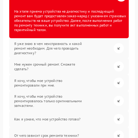
На этапе приема устройства на диагностику и последующий
ремонт вам будет предоставлен заказ-наряд с указанием страховых
обязательств на ваше устройство. Далее, после выполнения работ
по ремонту техники, вы получите акт выполненных работ и
гарантийный талон.
Я уже знаю в чем неисправность и какой
ремонт необходим. Для чего проводить
диагностику?
Мне нужен срочный ремонт. Сможете
сделать?
Я хочу, чтобы мое устройство
ремонтировали при мне.
Я хочу, чтобы мое устройство
ремонтировалось только оригинальными
запчастями.
Как я узнаю, что мое устройство готово?
От чего зависит срок ремонта техники?