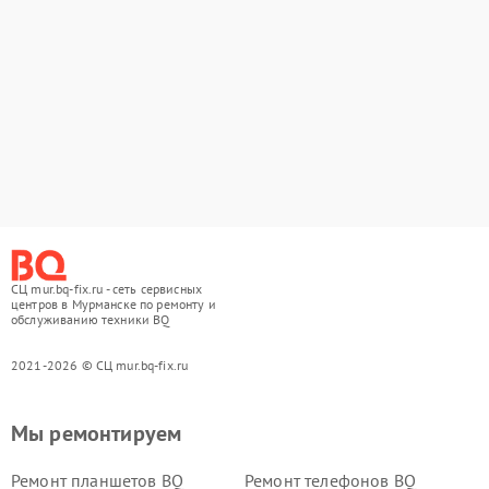
СЦ mur.bq-fix.ru - сеть сервисных
центров в Мурманске по ремонту и
обслуживанию техники BQ
2021-2026 © СЦ mur.bq-fix.ru
Мы ремонтируем
Ремонт планшетов BQ
Ремонт телефонов BQ