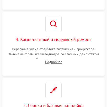
4. Компонентный и модульный ремонт
Перепайка элементов блока питания или процессора.
Замена выгоревших светодиодов со сложным демонтажом
хрупкой матрицы. Восстановление поврежденных дорожек,
Подробнее
прошивка микросхем памяти EEPROM
5. Сборка и базовая настройка