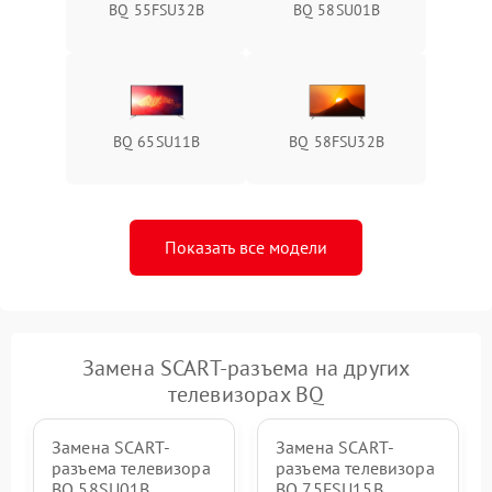
BQ 55FSU32B
BQ 58SU01B
BQ 65SU11B
BQ 58FSU32B
Показать все модели
Замена SCART-разъема на других
телевизорах BQ
Замена SCART-
Замена SCART-
разъема телевизора
разъема телевизора
BQ 58SU01B
BQ 75FSU15B