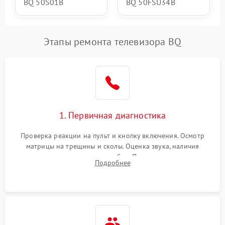
BQ 50S01B
BQ 50FSU34B
Этапы ремонта телевизора BQ
1. Первичная диагностика
Проверка реакции на пульт и кнопку включения. Осмотр
матрицы на трещины и сколы. Оценка звука, наличия
подсветки и индикаторов ошибок. Подключение тестовых
Подробнее
источников сигнала для выявления симптомов поломки.