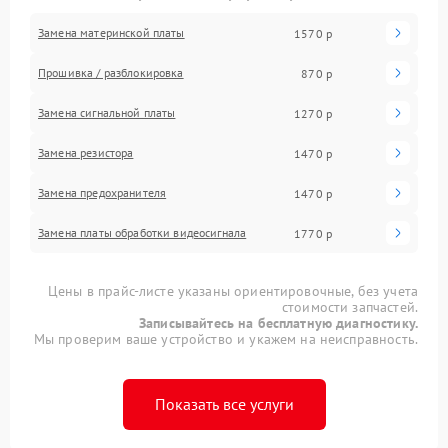
Замена материнской платы
1570 р
Прошивка / разблокировка
870 р
Замена сигнальной платы
1270 р
Замена резистора
1470 р
Замена предохранителя
1470 р
Замена платы обработки видеосигнала
1770 р
Цены в прайс-листе указаны ориентировочные, без учета
стоимости запчастей.
Записывайтесь на бесплатную диагностику.
Мы проверим ваше устройство и укажем на неисправность.
Показать все услуги