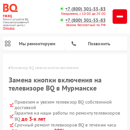
+7 (800) 301-55-83
Ежедневно, с 10:00 до 20:00
FIX-BQ
+7 (800) 301-55-83
Ремонт устройств BQ
Специализированный
Звонок бесплатный по РФ
cервисный центр г.
Мурманск
Мы ремонтируем
Позвонить
анске
Телевизор BQ замена кнопки включения
Замена кнопки включения на
телевизоре BQ в Мурманске
Привезем и увезем телевизор BQ собственной
доставкой
Гарантия на наши работы по ремонту телевизоров
до 3-х лет
BQ
Срочный ремонт телевизоров BQ в течении часа