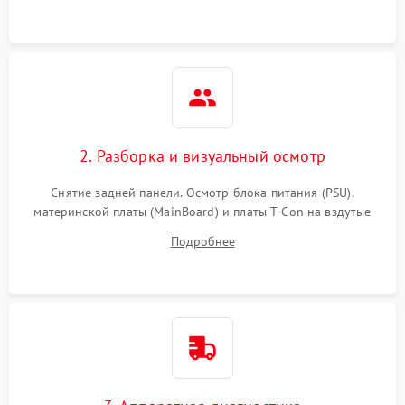
2. Разборка и визуальный осмотр
Снятие задней панели. Осмотр блока питания (PSU),
материнской платы (MainBoard) и платы T-Con на вздутые
конденсаторы, прогары, окисления и микротрещины.
Подробнее
Проверка надежности фиксации и целостности шлейфов.