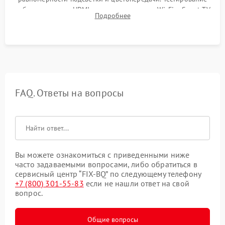
работы разъемов HDMI, динамиков, модуля Wi-Fi и Smart TV
Подробнее
в рабочем режиме в течение нескольких часов.
FAQ. Ответы на вопросы
Вы можете ознакомиться с приведенными ниже
часто задаваемыми вопросами, либо обратиться в
сервисный центр “FIX-BQ” по следующему телефону
+7 (800) 301-55-83
если не нашли ответ на свой
вопрос.
Общие вопросы