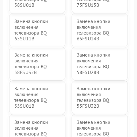
58SU01B
75FSU15B
Замена кнопки
Замена кнопки
включения
включения
телевизора BQ
телевизора BQ
65SU11B
65FSU14B
Замена кнопки
Замена кнопки
включения
включения
телевизора BQ
телевизора BQ
58FSU32B
58FSU28B
Замена кнопки
Замена кнопки
включения
включения
телевизора BQ
телевизора BQ
55SU01B
55FSU32B
Замена кнопки
Замена кнопки
включения
включения
телевизора BQ
телевизора BQ