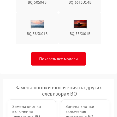
BQ 50S04B
BQ 65FSU14B
BQ 58SU01B
BQ 55SU01B
Показать все модели
Замена кнопки включения на других
телевизорах BQ
Замена кнопки
Замена кнопки
включения
включения
телевизора BQ
телевизора BQ