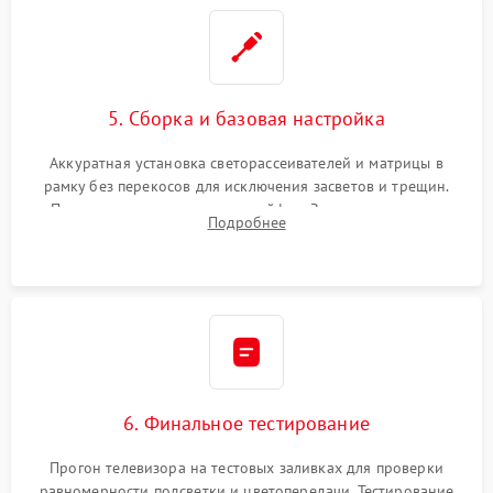
5. Сборка и базовая настройка
Аккуратная установка светорассеивателей и матрицы в
рамку без перекосов для исключения засветов и трещин.
Подключение внутренних шлейфов. Закрытие корпуса.
Подробнее
Сброс настроек и обновление программного обеспечения.
6. Финальное тестирование
Прогон телевизора на тестовых заливках для проверки
равномерности подсветки и цветопередачи. Тестирование