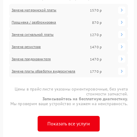
Замена материнской платы
1570 р
Прошивка / разблокировка
870 р
Замена сигнальной платы
1270 р
Замена резистора
1470 р
Замена предохранителя
1470 р
Замена платы обработки видеосигнала
1770 р
Цены в прайс-листе указаны ориентировочные, без учета
стоимости запчастей.
Записывайтесь на бесплатную диагностику.
Мы проверим ваше устройство и укажем на неисправность.
Показать все услуги