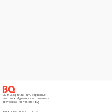
СЦ mur.bq-fix.ru - сеть сервисных
центров в Мурманске по ремонту и
обслуживанию техники BQ