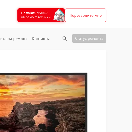
Получить 1500₽
Перезвоните мне
на ремонт техники
Статус ремонта
вка на ремонт
Контакты