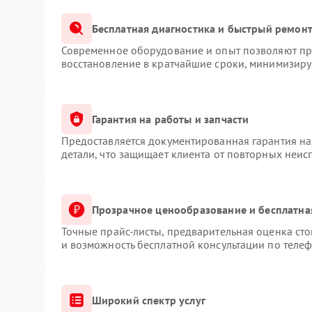
Бесплатная диагностика и быстрый ремон
Современное оборудование и опыт позволяют про
восстановление в кратчайшие сроки, минимизируя
Гарантия на работы и запчасти
Предоставляется документированная гарантия н
детали, что защищает клиента от повторных неис
Прозрачное ценообразование и бесплатна
Точные прайс-листы, предварительная оценка сто
и возможность бесплатной консультации по телеф
Широкий спектр услуг