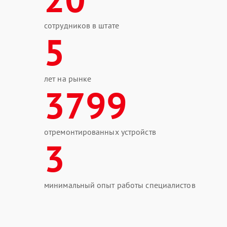
сотрудников в штате
5
лет на рынке
3799
отремонтированных устройств
3
минимальный опыт работы специалистов