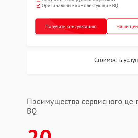
Оригинальные комплектующие BQ
Получить консультацию
Наши це
Стоимость услу
Преимущества сервисного цен
BQ
20