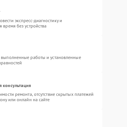
т
вести экспресс-диагностику и
 время без устройства
а выполненные работы и установленные
правностей
я консультация
имости ремонта, отсутствие скрытых платежей
ону или онлайн на сайте