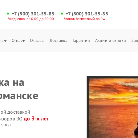
+7 (800) 301-55-83
+7 (800) 301-55-83
Ежедневно, с 10:00 до 20:00
Звонок бесплатный по РФ
ны
О нас
Отзывы
Доставка
Гарантии
Акции и скидки
Зая
ка на
рманске
ной доставкой
до 3-х лет
визоров BQ
 часа