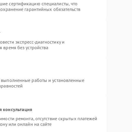
шие сертификацию специалисты, что
сохранение гарантийных обязательств
т
вести экспресс-диагностику и
 время без устройства
а выполненные работы и установленные
правностей
я консультация
имости ремонта, отсутствие скрытых платежей
ону или онлайн на сайте