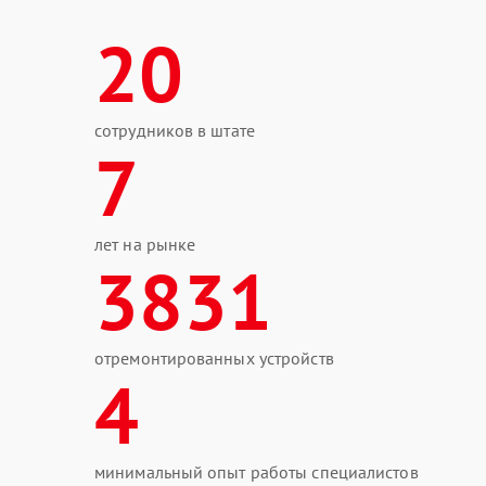
20
сотрудников в штате
7
лет на рынке
3831
отремонтированных устройств
4
минимальный опыт работы специалистов