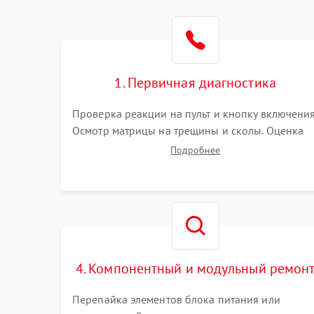
1. Первичная диагностика
Проверка реакции на пульт и кнопку включения
Осмотр матрицы на трещины и сколы. Оценка
звука, наличия подсветки и индикаторов
Подробнее
ошибок. Подключение тестовых источников
сигнала для выявления симптомов поломки.
4. Компонентный и модульный ремон
Перепайка элементов блока питания или