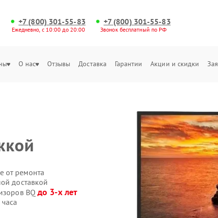
+7 (800) 301-55-83
+7 (800) 301-55-83
Ежедневно, с 10:00 до 20:00
Звонок бесплатный по РФ
ны
О нас
Отзывы
Доставка
Гарантии
Акции и скидки
Зая
жкой
е от ремонта
ной доставкой
до 3-х лет
визоров BQ
 часа