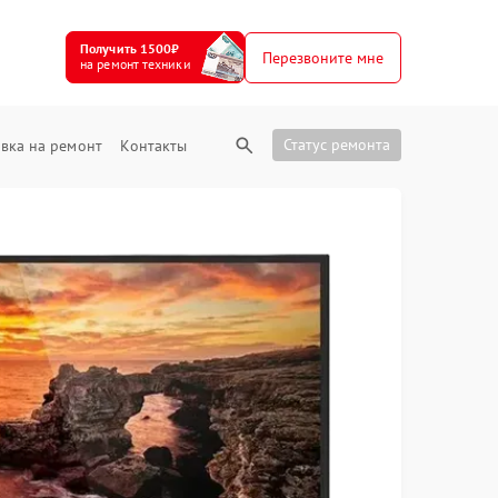
Получить 1500₽
Перезвоните мне
на ремонт техники
Статус ремонта
вка на ремонт
Контакты