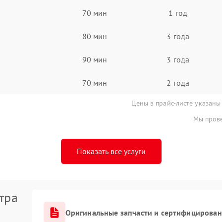
70 мин
1 год
80 мин
3 года
90 мин
3 года
70 мин
2 года
Цены в прайс-листе указаны
Мы прове
Показать все услуги
тра
Оригинальные запчасти и сертифицирован