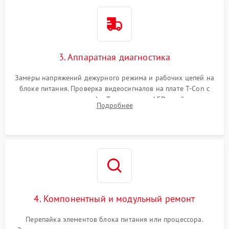
3. Аппаратная диагностика
Замеры напряжений дежурного режима и рабочих цепей на
блоке питания. Проверка видеосигналов на плате T-Con с
помощью осциллографа. Тестирование LED-драйвера и
Подробнее
светодиодных планок подсветки мультиметром.
4. Компонентный и модульный ремонт
Перепайка элементов блока питания или процессора.