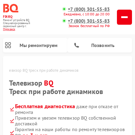
+7 (800) 301-55-83
Ежедневно, с 10:00 до 20:00
FIX-BQ
+7 (800) 301-55-83
Ремонт устройств BQ
Специализированный
Звонок бесплатный по РФ
cервисный центр г.
Мурманск
Мы ремонтируем
Позвонить
е
Телевизор BQ треск при работе динамиков
Телевизор
BQ
Треск при работе динамиков
Бесплатная диагностика
даже при отказе от
ремонта
Привезем и увезем телевизор BQ собственной
доставкой
Гарантия на наши работы по ремонту телевизоров