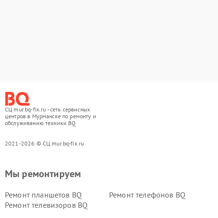
СЦ mur.bq-fix.ru - сеть сервисных
центров в Мурманске по ремонту и
обслуживанию техники BQ
2021-2026 © СЦ mur.bq-fix.ru
Мы ремонтируем
Ремонт планшетов BQ
Ремонт телефонов BQ
Ремонт телевизоров BQ