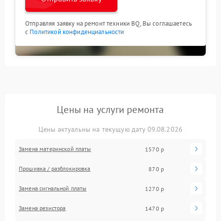
Отправляя заявку на ремонт техники BQ, Вы соглашаетесь
с
Политикой конфиденциальности
Цены на услуги ремонта
Цены актуальны на текущую дату 09.08.2026
Замена материнской платы
1570 р
Прошивка / разблокировка
870 р
Замена сигнальной платы
1270 р
Замена резистора
1470 р