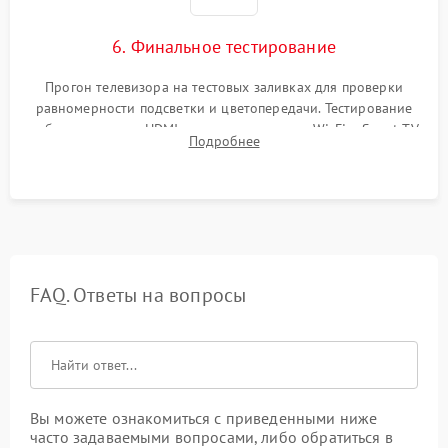
6. Финальное тестирование
Прогон телевизора на тестовых заливках для проверки
равномерности подсветки и цветопередачи. Тестирование
работы разъемов HDMI, динамиков, модуля Wi-Fi и Smart TV
Подробнее
в рабочем режиме в течение нескольких часов.
FAQ. Ответы на вопросы
Вы можете ознакомиться с приведенными ниже
часто задаваемыми вопросами, либо обратиться в