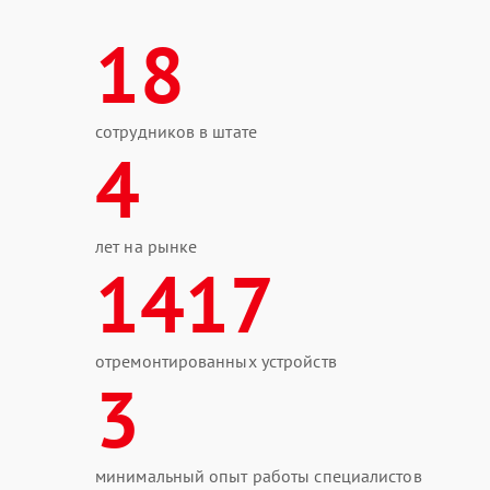
18
сотрудников в штате
4
лет на рынке
1417
отремонтированных устройств
3
минимальный опыт работы специалистов