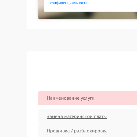
конфиденциальности
Наименование услуги
Замена материнской платы
Прошивка / разблокировка