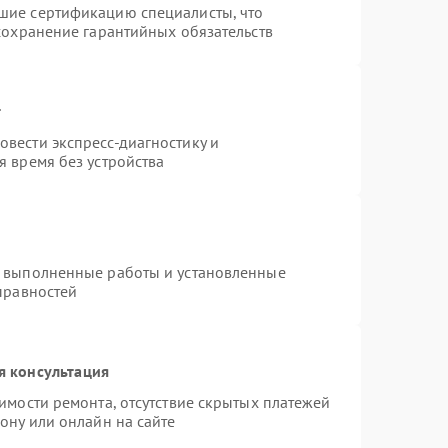
шие сертификацию специалисты, что
сохранение гарантийных обязательств
т
вести экспресс-диагностику и
 время без устройства
а выполненные работы и установленные
правностей
я консультация
имости ремонта, отсутствие скрытых платежей
ону или онлайн на сайте