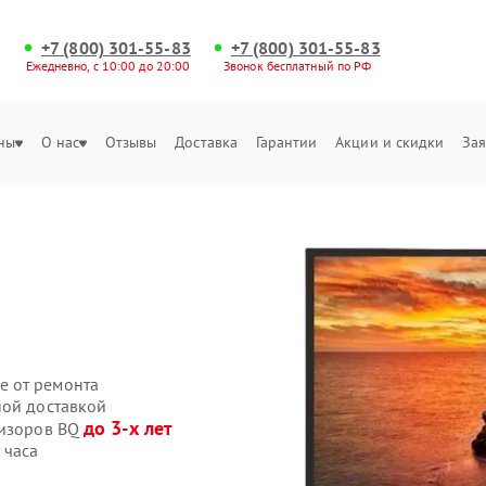
+7 (800) 301-55-83
+7 (800) 301-55-83
Ежедневно, с 10:00 до 20:00
Звонок бесплатный по РФ
ны
О нас
Отзывы
Доставка
Гарантии
Акции и скидки
Зая
е от ремонта
ной доставкой
до 3-х лет
визоров BQ
 часа