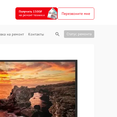
Получить 1500₽
Перезвоните мне
на ремонт техники
Статус ремонта
вка на ремонт
Контакты