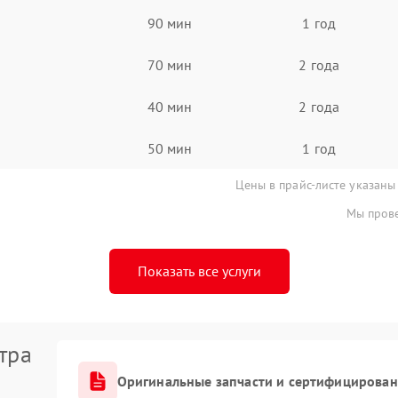
90 мин
1 год
70 мин
2 года
40 мин
2 года
50 мин
1 год
Цены в прайс-листе указаны
Мы прове
Показать все услуги
тра
Оригинальные запчасти и сертифицирован