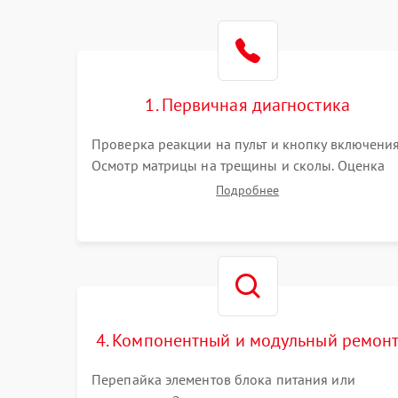
1. Первичная диагностика
Проверка реакции на пульт и кнопку включения
Осмотр матрицы на трещины и сколы. Оценка
звука, наличия подсветки и индикаторов
Подробнее
ошибок. Подключение тестовых источников
сигнала для выявления симптомов поломки.
4. Компонентный и модульный ремон
Перепайка элементов блока питания или