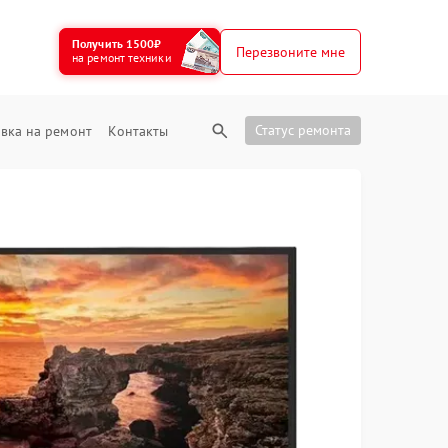
Получить 1500₽
Перезвоните мне
на ремонт техники
Статус ремонта
вка на ремонт
Контакты