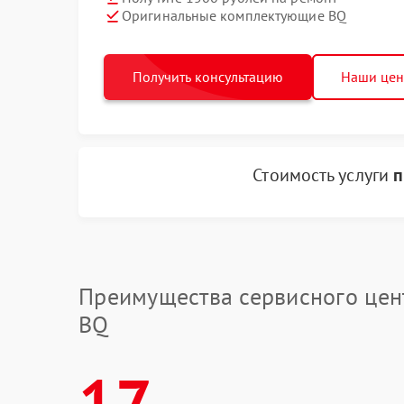
Оригинальные комплектующие BQ
Получить консультацию
Наши це
Стоимость услуги
п
Преимущества сервисного цен
BQ
17