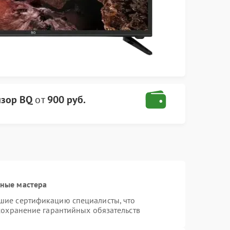
изор BQ
от
900 руб.
ные мастера
шие сертификацию специалисты, что
сохранение гарантийных обязательств