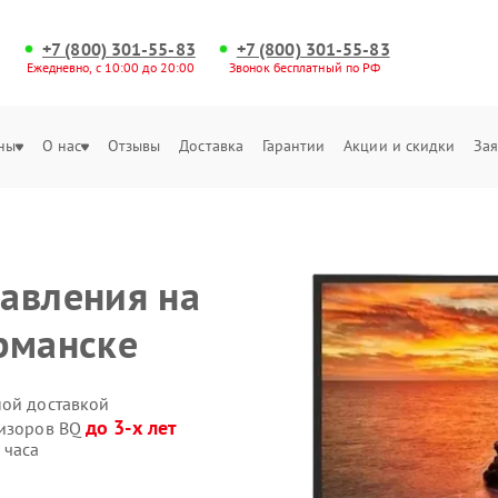
+7 (800) 301-55-83
+7 (800) 301-55-83
Ежедневно, с 10:00 до 20:00
Звонок бесплатный по РФ
ны
О нас
Отзывы
Доставка
Гарантии
Акции и скидки
Зая
авления на
рманске
ной доставкой
до 3-х лет
визоров BQ
 часа