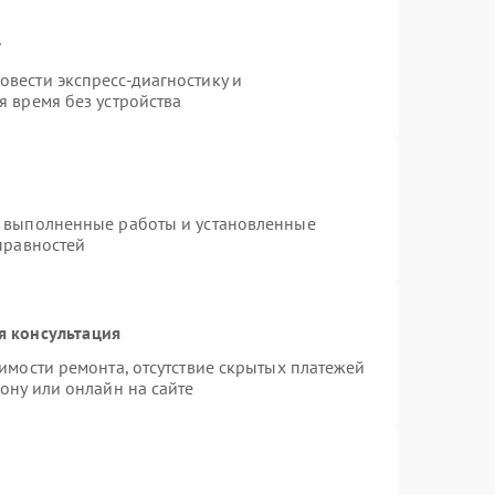
т
вести экспресс-диагностику и
 время без устройства
а выполненные работы и установленные
правностей
я консультация
имости ремонта, отсутствие скрытых платежей
ону или онлайн на сайте