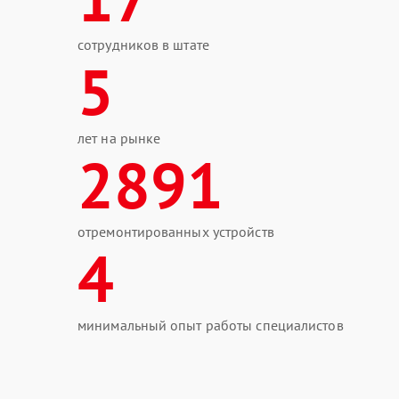
сотрудников в штате
5
лет на рынке
2891
отремонтированных устройств
4
минимальный опыт работы специалистов