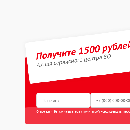
Получите 1500 рубле
Акция сервисного центра BQ
Отправляя, Вы соглашаетесь с
политикой конфиденциально