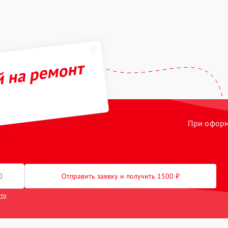
й на ремонт
При оформл
Отправить заявку и получить 1500 ₽
сти