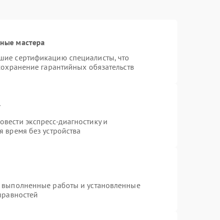
ные мастера
шие сертификацию специалисты, что
сохранение гарантийных обязательств
т
вести экспресс-диагностику и
 время без устройства
а выполненные работы и установленные
правностей