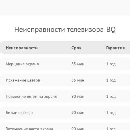
Неисправности телевизора BQ
Неисправности
Срок
Гарантия
Мерцание экрана
85 мин
1 год
Искажение цветов
85 мин
1 год
Появление пятен на экране
90 мин
1 год
Битые пиксели
90 мин
1 год
Затемнение части экрана
90 мин
1 год