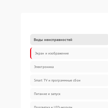
Виды неисправностей
Экран и изображение
Электроника
Smart TV и программные сбои
Питание и запуск
Подсветка и LED-модули