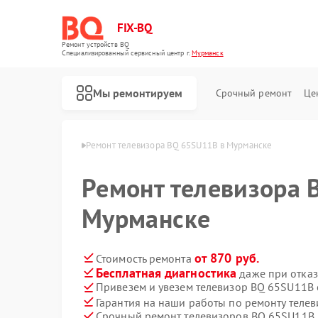
FIX-BQ
Ремонт устройств BQ
Специализированный cервисный центр г.
Мурманск
Мы ремонтируем
Срочный ремонт
Це
ров BQ в Мурманске
Ремонт телевизора BQ 65SU11B в Мурманске
Ремонт телевизора 
Мурманске
от 870 руб.
Стоимость ремонта
Бесплатная диагностика
даже при отказ
Привезем и увезем телевизор BQ 65SU11B
Гарантия на наши работы по ремонту тел
Срочный ремонт телевизоров BQ 65SU11B в