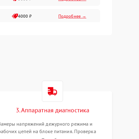
4000 ₽
Подробнее →
6000 ₽
Подробнее →
3. Аппаратная диагностика
Замеры напряжений дежурного режима и
рабочих цепей на блоке питания. Проверка
видеосигналов на плате T-Con с помощью