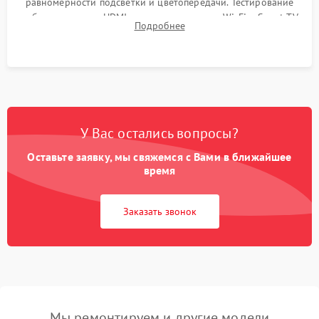
равномерности подсветки и цветопередачи. Тестирование
работы разъемов HDMI, динамиков, модуля Wi-Fi и Smart TV
Подробнее
в рабочем режиме в течение нескольких часов.
У Вас остались вопросы?
Оставьте заявку, мы свяжемся с Вами в ближайшее
время
Заказать звонок
Мы ремонтируем и другие модели