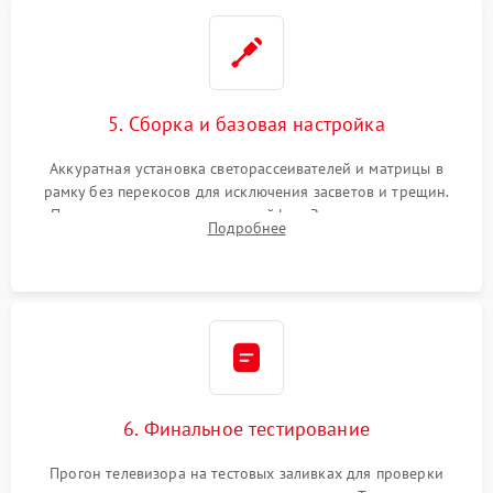
5. Сборка и базовая настройка
Аккуратная установка светорассеивателей и матрицы в
рамку без перекосов для исключения засветов и трещин.
Подключение внутренних шлейфов. Закрытие корпуса.
Подробнее
Сброс настроек и обновление программного обеспечения.
6. Финальное тестирование
Прогон телевизора на тестовых заливках для проверки