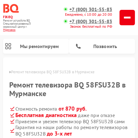
+7 (800) 301-55-83
Ежедневно, с 10:00 до 20:00
FIX-BQ
+7 (800) 301-55-83
Ремонт устройств BQ
Специализированный
Звонок бесплатный по РФ
cервисный центр г.
Мурманск
Мы ремонтируем
Позвонить
анске
Ремонт телевизора BQ 58FSU32B в Мурманске
Ремонт телевизора BQ 58FSU32B в
Мурманске
от 870 руб.
Стоимость ремонта
Бесплатная диагностика
даже при отказе
Привезем и увезем телевизор BQ 58FSU32B сами
Гарантия на наши работы по ремонту телевизоров
до 3-х лет
BQ 58FSU32B