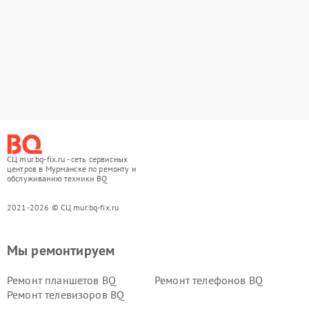
СЦ mur.bq-fix.ru - сеть сервисных
центров в Мурманске по ремонту и
обслуживанию техники BQ
2021-2026 © СЦ mur.bq-fix.ru
Мы ремонтируем
Ремонт планшетов BQ
Ремонт телефонов BQ
Ремонт телевизоров BQ