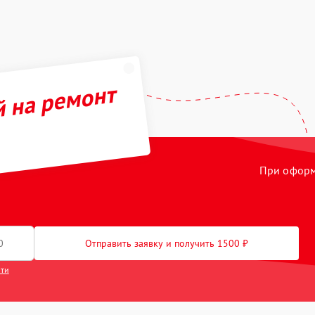
й на ремонт
При оформл
Отправить заявку и получить 1500 ₽
сти