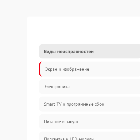
Виды неисправностей
Экран и изображение
Электроника
Smart TV и программные сбои
Питание и запуск
Подсветка и LED-модули