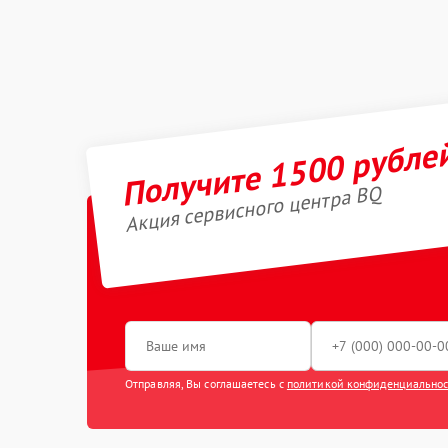
Получите 1500 рубле
Акция сервисного центра BQ
Отправляя, Вы соглашаетесь с
политикой конфиденциально