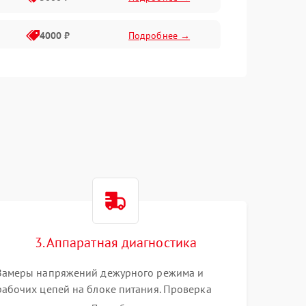
4000 ₽
Подробнее →
6000 ₽
Подробнее →
3. Аппаратная диагностика
Замеры напряжений дежурного режима и
рабочих цепей на блоке питания. Проверка
видеосигналов на плате T-Con с помощью