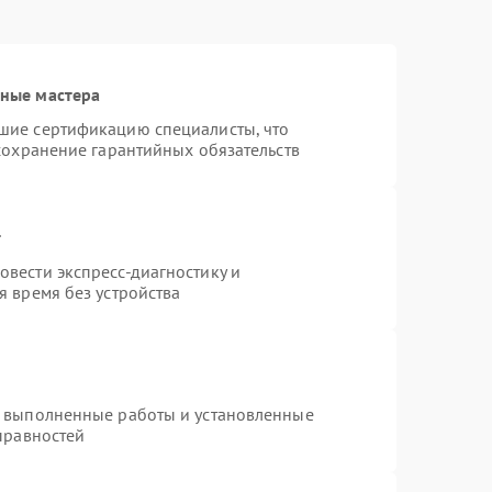
ные мастера
шие сертификацию специалисты, что
сохранение гарантийных обязательств
т
вести экспресс-диагностику и
 время без устройства
а выполненные работы и установленные
правностей