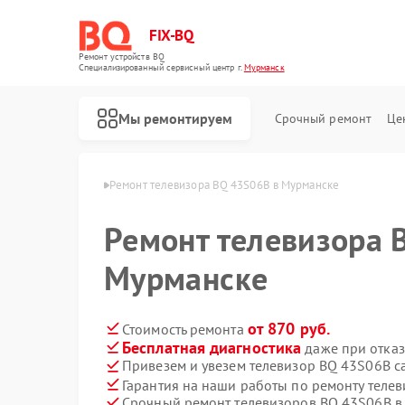
FIX-BQ
Ремонт устройств BQ
Специализированный cервисный центр г.
Мурманск
Мы ремонтируем
Срочный ремонт
Це
ров BQ в Мурманске
Ремонт телевизора BQ 43S06B в Мурманске
Ремонт телевизора 
Мурманске
от 870 руб.
Стоимость ремонта
Бесплатная диагностика
даже при отказ
Привезем и увезем телевизор BQ 43S06B с
Гарантия на наши работы по ремонту теле
Срочный ремонт телевизоров BQ 43S06B в 