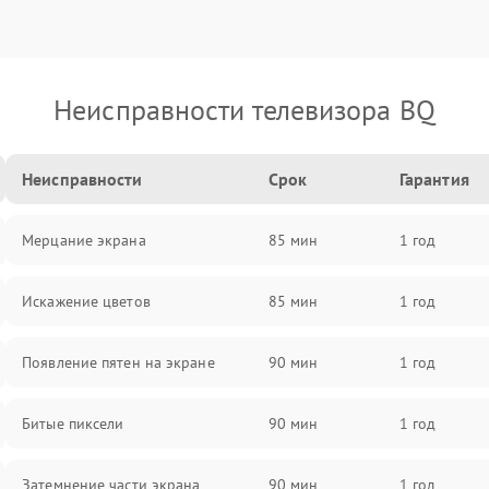
Неисправности телевизора BQ
Неисправности
Срок
Гарантия
Мерцание экрана
85 мин
1 год
Искажение цветов
85 мин
1 год
Появление пятен на экране
90 мин
1 год
Битые пиксели
90 мин
1 год
Затемнение части экрана
90 мин
1 год