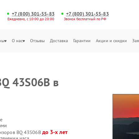
+7 (800) 301-55-83
+7 (800) 301-55-83
Ежедневно, с 10:00 до 20:00
Звонок бесплатный по РФ
ны
О нас
Отзывы
Доставка
Гарантии
Акции и скидки
Зая
BQ 43S06B в
е
ами
до 3-х лет
визоров BQ 43S06B
течении часа