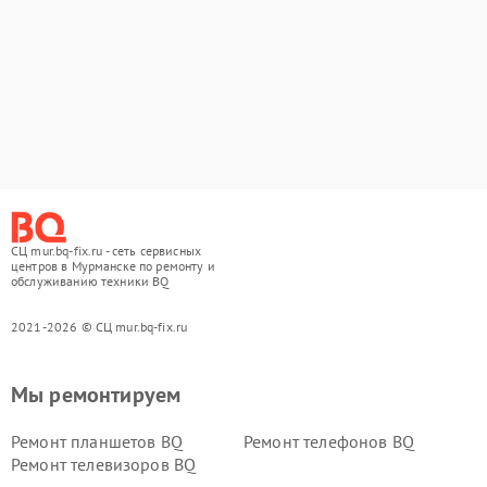
СЦ mur.bq-fix.ru - сеть сервисных
центров в Мурманске по ремонту и
обслуживанию техники BQ
2021-2026 © СЦ mur.bq-fix.ru
Мы ремонтируем
Ремонт планшетов BQ
Ремонт телефонов BQ
Ремонт телевизоров BQ