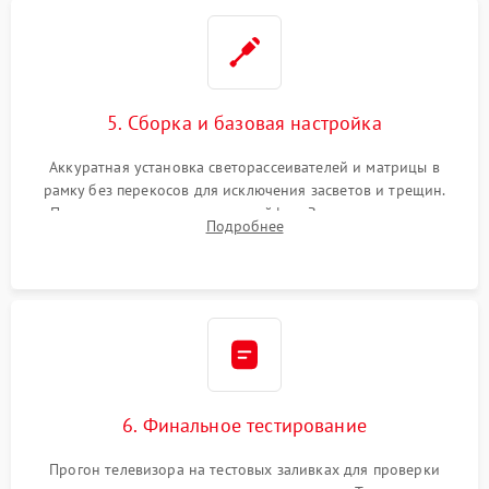
5. Сборка и базовая настройка
Аккуратная установка светорассеивателей и матрицы в
рамку без перекосов для исключения засветов и трещин.
Подключение внутренних шлейфов. Закрытие корпуса.
Подробнее
Сброс настроек и обновление программного обеспечения.
6. Финальное тестирование
Прогон телевизора на тестовых заливках для проверки