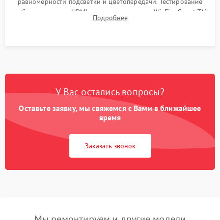
равномерности подсветки и цветопередачи. Тестирование
работы разъемов HDMI, динамиков, модуля Wi-Fi и Smart TV
Подробнее
в рабочем режиме в течение нескольких часов.
У Вас остались вопросы?
Оставьте заявку, мы свяжемся с Вами в ближайшее
время
Заказать звонок
Мы ремонтируем и другие модели