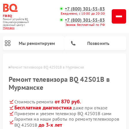
+7 (800) 301-55-83
Ежедневно, с 10:00 до 20:00
FIX-BQ
+7 (800) 301-55-83
Ремонт устройств BQ
Специализированный
Звонок бесплатный по РФ
cервисный центр г.
Мурманск
Мы ремонтируем
Позвонить
анске
Ремонт телевизора BQ 42S01B в Мурманске
Ремонт телевизора BQ 42S01B в
Мурманске
от 870 руб.
Стоимость ремонта
Бесплатная диагностика
даже при отказе
Привезем и увезем телевизор BQ 42S01B сами
Гарантия на наши работы по ремонту телевизоров
до 3-х лет
BQ 42S01B