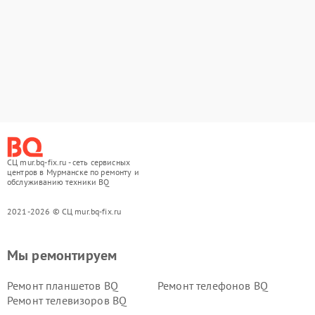
СЦ mur.bq-fix.ru - сеть сервисных
центров в Мурманске по ремонту и
обслуживанию техники BQ
2021-2026 © СЦ mur.bq-fix.ru
Мы ремонтируем
Ремонт планшетов BQ
Ремонт телефонов BQ
Ремонт телевизоров BQ