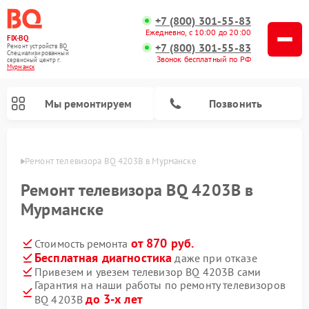
+7 (800) 301-55-83
Ежедневно, с 10:00 до 20:00
FIX-BQ
+7 (800) 301-55-83
Ремонт устройств BQ
Специализированный
Звонок бесплатный по РФ
cервисный центр г.
Мурманск
Мы ремонтируем
Позвонить
анске
Ремонт телевизора BQ 4203B в Мурманске
Ремонт телевизора BQ 4203B в
Мурманске
от 870 руб.
Стоимость ремонта
Бесплатная диагностика
даже при отказе
Привезем и увезем телевизор BQ 4203B сами
Гарантия на наши работы по ремонту телевизоров
до 3-х лет
BQ 4203B