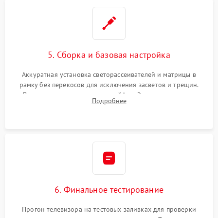
5. Сборка и базовая настройка
Аккуратная установка светорассеивателей и матрицы в
рамку без перекосов для исключения засветов и трещин.
Подключение внутренних шлейфов. Закрытие корпуса.
Подробнее
Сброс настроек и обновление программного обеспечения.
6. Финальное тестирование
Прогон телевизора на тестовых заливках для проверки