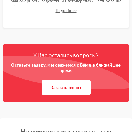
равномерности подсветки и цветопередачи. Тестирование
работы разъемов HDMI, динамиков, модуля Wi-Fi и Smart TV
Подробнее
в рабочем режиме в течение нескольких часов.
У Вас остались вопросы?
Оставьте заявку, мы свяжемся с Вами в ближайшее
время
Заказать звонок
Мы ремонтируем и другие модели