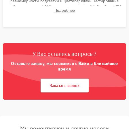
равномерности подсветки и цветопередачи. Тестирование
работы разъемов HDMI, динамиков, модуля Wi-Fi и Smart TV
Подробнее
в рабочем режиме в течение нескольких часов.
У Вас остались вопросы?
Оставьте заявку, мы свяжемся с Вами в ближайшее
время
Заказать звонок
Мы ремонтируем и другие модели