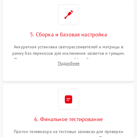
5. Сборка и базовая настройка
Аккуратная установка светорассеивателей и матрицы в
рамку без перекосов для исключения засветов и трещин.
Подключение внутренних шлейфов. Закрытие корпуса.
Подробнее
Сброс настроек и обновление программного обеспечения.
6. Финальное тестирование
Прогон телевизора на тестовых заливках для проверки