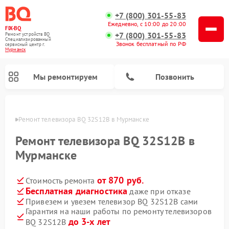
+7 (800) 301-55-83
Ежедневно, с 10:00 до 20:00
FIX-BQ
+7 (800) 301-55-83
Ремонт устройств BQ
Специализированный
Звонок бесплатный по РФ
cервисный центр г.
Мурманск
Мы ремонтируем
Позвонить
анске
Ремонт телевизора BQ 32S12B в Мурманске
Ремонт телевизора BQ 32S12B в
Мурманске
от 870 руб.
Стоимость ремонта
Бесплатная диагностика
даже при отказе
Привезем и увезем телевизор BQ 32S12B сами
Гарантия на наши работы по ремонту телевизоров
до 3-х лет
BQ 32S12B