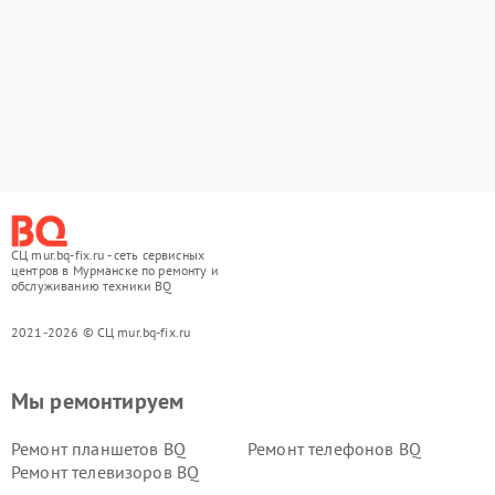
СЦ mur.bq-fix.ru - сеть сервисных
центров в Мурманске по ремонту и
обслуживанию техники BQ
2021-2026 © СЦ mur.bq-fix.ru
Мы ремонтируем
Ремонт планшетов BQ
Ремонт телефонов BQ
Ремонт телевизоров BQ