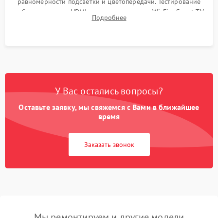
равномерности подсветки и цветопередачи. Тестирование
работы разъемов HDMI, динамиков, модуля Wi-Fi и Smart TV
Подробнее
в рабочем режиме в течение нескольких часов.
У Вас остались вопросы?
Оставьте заявку, мы свяжемся с Вами в ближайшее
время
Заказать звонок
Мы ремонтируем и другие модели