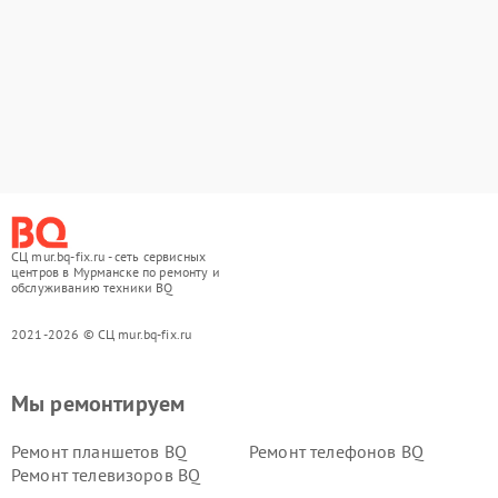
СЦ mur.bq-fix.ru - сеть сервисных
центров в Мурманске по ремонту и
обслуживанию техники BQ
2021-2026 © СЦ mur.bq-fix.ru
Мы ремонтируем
Ремонт планшетов BQ
Ремонт телефонов BQ
Ремонт телевизоров BQ