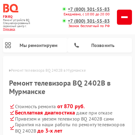
+7 (800) 301-55-83
Ежедневно, с 10:00 до 20:00
FIX-BQ
+7 (800) 301-55-83
Ремонт устройств BQ
Специализированный
Звонок бесплатный по РФ
cервисный центр г.
Мурманск
Мы ремонтируем
Позвонить
анске
Ремонт телевизора BQ 2402B в Мурманске
Ремонт телевизора BQ 2402B в
Мурманске
от 870 руб.
Стоимость ремонта
Бесплатная диагностика
даже при отказе
Привезем и увезем телевизор BQ 2402B сами
Гарантия на наши работы по ремонту телевизоров
до 3-х лет
BQ 2402B