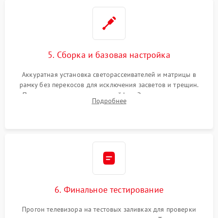
5. Сборка и базовая настройка
Аккуратная установка светорассеивателей и матрицы в
рамку без перекосов для исключения засветов и трещин.
Подключение внутренних шлейфов. Закрытие корпуса.
Подробнее
Сброс настроек и обновление программного обеспечения.
6. Финальное тестирование
Прогон телевизора на тестовых заливках для проверки