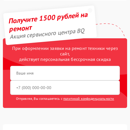
Получите 1500 рублей на
ремонт
Акция сервисного центра BQ
При оформлении заявки на ремонт техники через
сайт,
действует персональная бессрочная скидка
Отправляя, Вы соглашаетесь с
политикой конфиденциальности