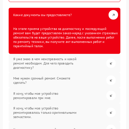
Какие документы вы предоставляете?
На этапе приема устройства на диагностику и последующий
ремонт вам будет предоставлен заказ-наряд с указанием страховых
обязательств на ваше устройство. Далее, после выполнения работ
по ремонту техники, вы получите акт выполненных работ и
гарантийный талон.
Я уже знаю в чем неисправность и какой
ремонт необходим. Для чего проводить
диагностику?
Мне нужен срочный ремонт. Сможете
сделать?
Я хочу, чтобы мое устройство
ремонтировали при мне.
Я хочу, чтобы мое устройство
ремонтировалось только оригинальными
запчастями.