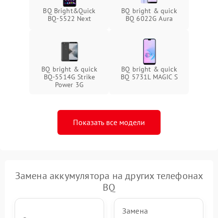
BQ Bright&Quick
BQ bright & quick
BQ-5522 Next
BQ 6022G Aura
BQ bright & quick
BQ bright & quick
BQ-5514G Strike
BQ 5731L MAGIC S
Power 3G
Показать все модели
Замена аккумулятора на других телефонах
BQ
Замена