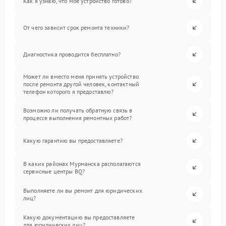
Как я узнаю, что мое устройство готово?
От чего зависит срок ремонта техники?
Диагностика проводится бесплатно?
Может ли вместо меня принять устройство
после ремонта другой человек, контактный
телефон которого я предоставлю?
Возможно ли получать обратную связь в
процессе выполнения ремонтных работ?
Какую гарантию вы предоставляете?
В каких районах Мурманска располагаются
сервисные центры BQ?
Выполняете ли вы ремонт для юридических
лиц?
Какую документацию вы предоставляете
для юридических лиц?