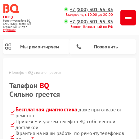
+7 (800) 301-55-83
Ежедневно, с 10:00 до 20:00
FIX-BQ
+7 (800) 301-55-83
Ремонт устройств BQ
Специализированный
Звонок бесплатный по РФ
cервисный центр г.
Мурманск
Мы ремонтируем
Позвонить
анске
Телефон BQ сильно греется
Телефон
BQ
Сильно греется
Бесплатная диагностика
даже при отказе от
ремонта
Привезем и увезем телефон BQ собственной
доставкой
Гарантия на наши работы по ремонту телефонов