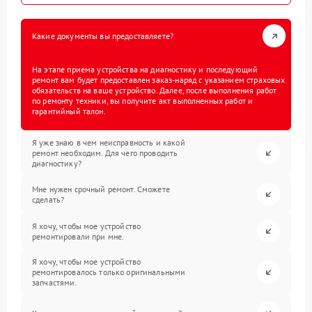
Какие документы вы предоставляете?
На этапе приема устройства на диагностику и последующий
ремонт вам будет предоставлен заказ-наряд с указанием страховых
обязательств на ваше устройство. Далее, после выполнения работ
по ремонту техники, вы получите акт выполненных работ и
гарантийный талон.
Я уже знаю в чем неисправность и какой
ремонт необходим. Для чего проводить
диагностику?
Мне нужен срочный ремонт. Сможете
сделать?
Я хочу, чтобы мое устройство
ремонтировали при мне.
Я хочу, чтобы мое устройство
ремонтировалось только оригинальными
запчастями.