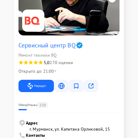
Сервисный центр BQ
Ремонт техники BQ
5,0
270 оценки
Открыто до 21:00
Маршрут
220
Обзор
Отзывы
Адрес
г. Мурманск, ул. Капитана Орликовой, 15
Контакты