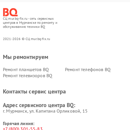
СЦ mur.bq-fix.ru - сеть сервисных
центров в Мурманске по ремонту и
обслуживанию техники BQ
2021-2026 © СЦ mur.bq-fix.ru
Мы ремонтируем
Ремонт планшетов BQ
Ремонт телефонов BQ
Ремонт телевизоров BQ
Контакты сервис центра
Адрес сервисного центра BQ:
г. Мурманск, ул. Капитана Орликовой, 15
Горячая линия:
+7 (800) 301-55-83