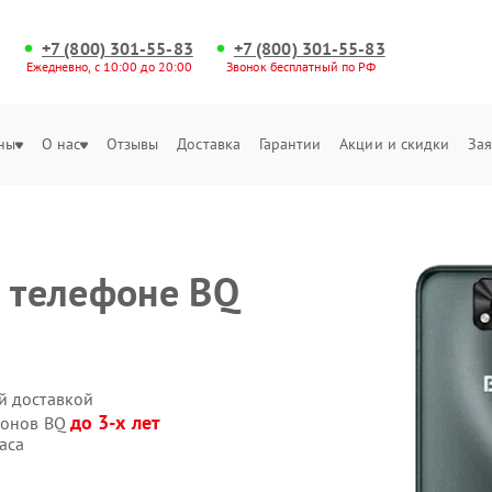
+7 (800) 301-55-83
+7 (800) 301-55-83
Ежедневно, с 10:00 до 20:00
Звонок бесплатный по РФ
ны
О нас
Отзывы
Доставка
Гарантии
Акции и скидки
Зая
а телефоне BQ
й доставкой
до 3-х лет
фонов BQ
аса