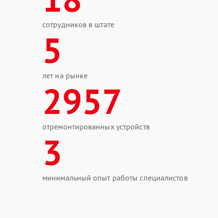
сотрудников в штате
5
лет на рынке
2957
отремонтированных устройств
3
минимальный опыт работы специалистов