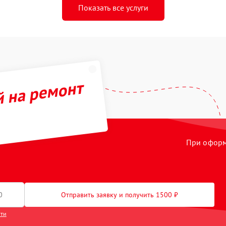
Показать все услуги
й на ремонт
При оформл
Отправить заявку и получить 1500 ₽
сти