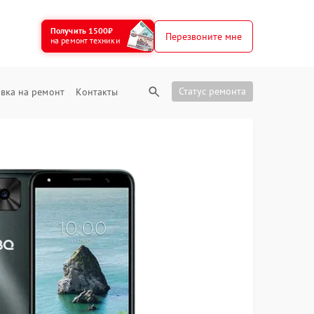
Получить 1500₽
Перезвоните мне
на ремонт техники
Статус ремонта
вка на ремонт
Контакты