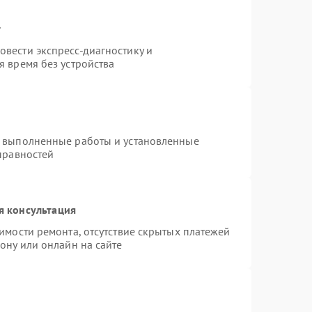
т
вести экспресс-диагностику и
 время без устройства
а выполненные работы и установленные
правностей
я консультация
имости ремонта, отсутствие скрытых платежей
ону или онлайн на сайте