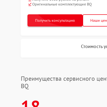
Оригинальные комплектующие BQ
Получить консультацию
Наши це
Стоимость у
Преимущества сервисного цен
BQ
18