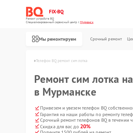
FIX-BQ
Ремонт устройств BQ
Специализированный cервисный центр г.
Мурманск
Мы ремонтируем
Срочный ремонт
Це
нов BQ в Мурманске
Телефон BQ ремонт сим лотка
Ремонт сим лотка н
в Мурманске
Привезем и увезем телефон BQ собственно
Гарантия на наши работы по ремонту теле
Срочный ремонт телефонов BQ в течении ч
20%
Скидка для вас до
Получите 1500 рублей на ремонт