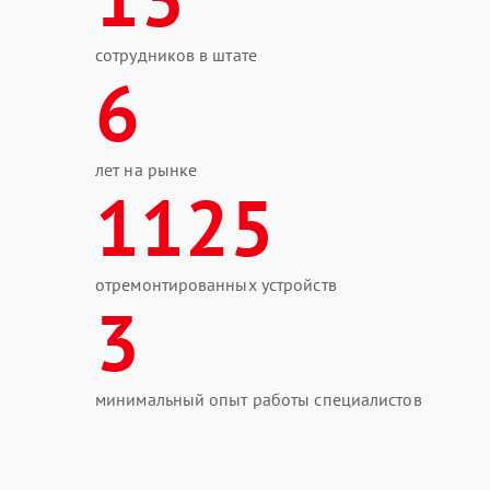
сотрудников в штате
6
лет на рынке
1125
отремонтированных устройств
3
минимальный опыт работы специалистов