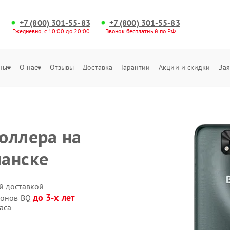
+7 (800) 301-55-83
+7 (800) 301-55-83
Ежедневно, с 10:00 до 20:00
Звонок бесплатный по РФ
ны
О нас
Отзывы
Доставка
Гарантии
Акции и скидки
Зая
оллера на
манске
й доставкой
до 3-х лет
фонов BQ
аса