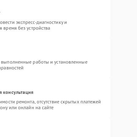
т
вести экспресс-диагностику и
 время без устройства
а выполненные работы и установленные
правностей
я консультация
имости ремонта, отсутствие скрытых платежей
ону или онлайн на сайте