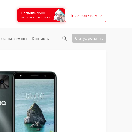
Получить 1500₽
Перезвоните мне
на ремонт техники
Статус ремонта
вка на ремонт
Контакты