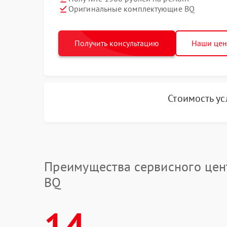
Оригинальные комплектующие BQ
Получить консультацию
Наши це
Стоимость у
Преимущества сервисного цен
BQ
14