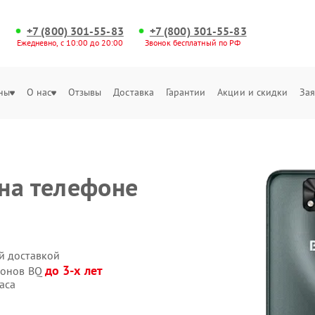
+7 (800) 301-55-83
+7 (800) 301-55-83
Ежедневно, с 10:00 до 20:00
Звонок бесплатный по РФ
ны
О нас
Отзывы
Доставка
Гарантии
Акции и скидки
Зая
на телефоне
й доставкой
до 3-х лет
фонов BQ
аса