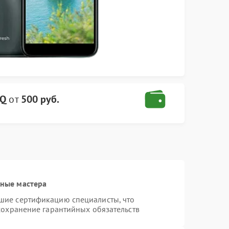
BQ
от
500 руб.
ные мастера
шие сертификацию специалисты, что
сохранение гарантийных обязательств