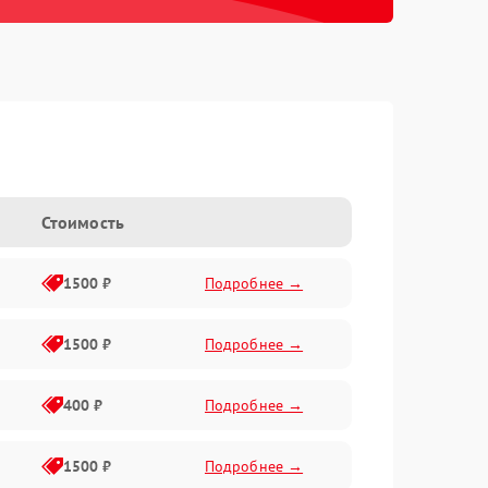
Стоимость
1500 ₽
Подробнее →
1500 ₽
Подробнее →
400 ₽
Подробнее →
1500 ₽
Подробнее →