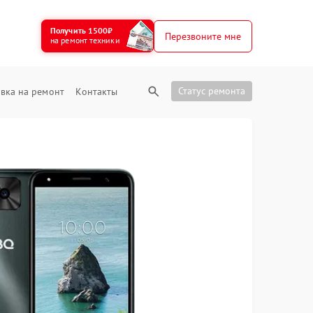
Получить 1500₽
Перезвоните мне
на ремонт техники
Статус ремонта
вка на ремонт
Контакты