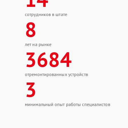
сотрудников в штате
8
лет на рынке
3684
отремонтированных устройств
3
минимальный опыт работы специалистов