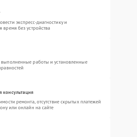
т
вести экспресс-диагностику и
 время без устройства
а выполненные работы и установленные
правностей
я консультация
имости ремонта, отсутствие скрытых платежей
ону или онлайн на сайте