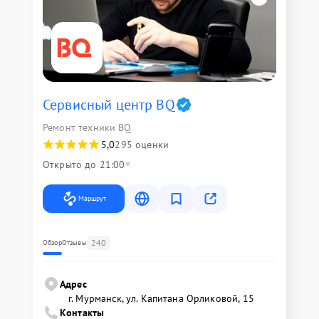
Сервисный центр BQ
Ремонт техники BQ
5,0
295 оценки
Открыто до 21:00
Маршрут
240
Обзор
Отзывы
Адрес
г. Мурманск, ул. Капитана Орликовой, 15
Контакты