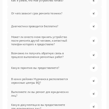
Как я узнаю, что мое устройство готово?
От чего зависит срок ремонта техники?
Диагностика проводится бесплатно?
Может ли вместо меня принять устройство
после ремонта другой человек, контактный
телефон которого я предоставлю?
Возможно ли получать обратную связь в
процессе выполнения ремонтных работ?
Какую гарантию вы предоставляете?
В каких районах Мурманска располагаются
сервисные центры BQ?
Выполняете ли вы ремонт для юридических
лиц?
Какую документацию вы предоставляете
для юридических лиц?