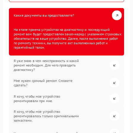
Какие документы вы предоставляете?
На этапе приема устройства на диагностику и последующий
ремонт вам будет предоставлен заказ-наряд с указанием страховых
обязательств на ваше устройство. Далее, после выполнения работ
по ремонту техники, вы получите акт выполненных работ и
гарантийный талон.
Я уже знаю в чем неисправность и какой
ремонт необходим. Для чего проводить
диагностику?
Мне нужен срочный ремонт. Сможете
сделать?
Я хочу, чтобы мое устройство
ремонтировали при мне.
Я хочу, чтобы мое устройство
ремонтировалось только оригинальными
запчастями.