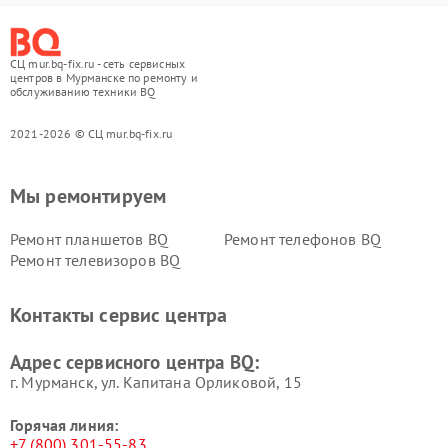
СЦ mur.bq-fix.ru - сеть сервисных
центров в Мурманске по ремонту и
обслуживанию техники BQ
2021-2026 © СЦ mur.bq-fix.ru
Мы ремонтируем
Ремонт планшетов BQ
Ремонт телефонов BQ
Ремонт телевизоров BQ
Контакты сервис центра
Адрес сервисного центра BQ:
г. Мурманск, ул. Капитана Орликовой, 15
Горячая линия:
+7 (800) 301-55-83