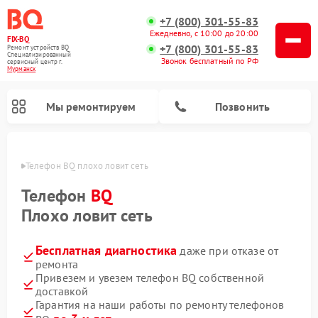
+7 (800) 301-55-83
Ежедневно, с 10:00 до 20:00
FIX-BQ
+7 (800) 301-55-83
Ремонт устройств BQ
Специализированный
Звонок бесплатный по РФ
cервисный центр г.
Мурманск
Мы ремонтируем
Позвонить
анске
Телефон BQ плохо ловит сеть
Телефон
BQ
Плохо ловит сеть
Бесплатная диагностика
даже при отказе от
ремонта
Привезем и увезем телефон BQ собственной
доставкой
Гарантия на наши работы по ремонту телефонов