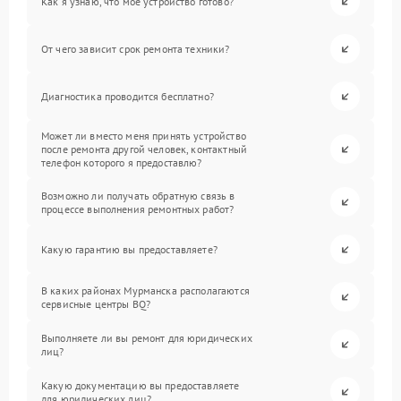
Как я узнаю, что мое устройство готово?
От чего зависит срок ремонта техники?
Диагностика проводится бесплатно?
Может ли вместо меня принять устройство
после ремонта другой человек, контактный
телефон которого я предоставлю?
Возможно ли получать обратную связь в
процессе выполнения ремонтных работ?
Какую гарантию вы предоставляете?
В каких районах Мурманска располагаются
сервисные центры BQ?
Выполняете ли вы ремонт для юридических
лиц?
Какую документацию вы предоставляете
для юридических лиц?