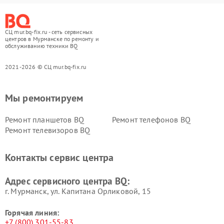
СЦ mur.bq-fix.ru - сеть сервисных
центров в Мурманске по ремонту и
обслуживанию техники BQ
2021-2026 © СЦ mur.bq-fix.ru
Мы ремонтируем
Ремонт планшетов BQ
Ремонт телефонов BQ
Ремонт телевизоров BQ
Контакты сервис центра
Адрес сервисного центра BQ:
г. Мурманск, ул. Капитана Орликовой, 15
Горячая линия:
+7 (800) 301-55-83