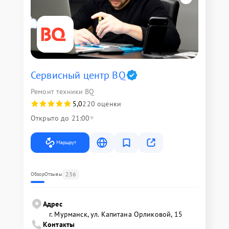
Сервисный центр BQ
Ремонт техники BQ
5,0
220 оценки
Открыто до 21:00
Маршрут
236
Обзор
Отзывы
Адрес
г. Мурманск, ул. Капитана Орликовой, 15
Контакты