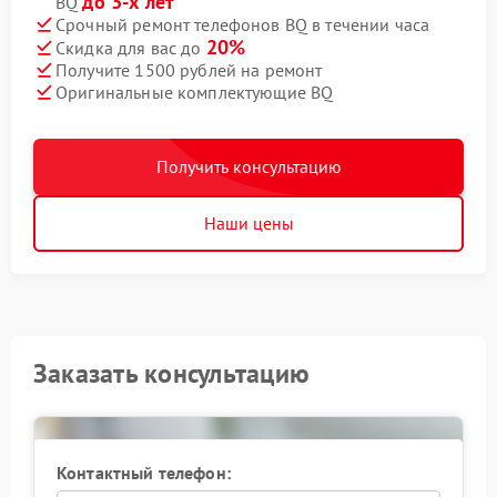
до 3-х лет
BQ
Срочный ремонт телефонов BQ в течении часа
20%
Скидка для вас до
Получите 1500 рублей на ремонт
Оригинальные комплектующие BQ
Получить консультацию
Наши цены
Заказать консультацию
Контактный телефон: