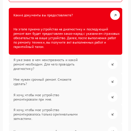
Какие документы вы предоставляете?
На этапе приема устройства на диагностику и последующий
ремонт вам будет предоставлен заказ-наряд с указанием страховых
обязательств на ваше устройство. Далее, после выполнения работ
по ремонту техники, вы получите акт выполненных работ и
гарантийный талон.
Я уже знаю в чем неисправность и какой
ремонт необходим. Для чего проводить
диагностику?
Мне нужен срочный ремонт. Сможете
сделать?
Я хочу, чтобы мое устройство
ремонтировали при мне.
Я хочу, чтобы мое устройство
ремонтировалось только оригинальными
запчастями.