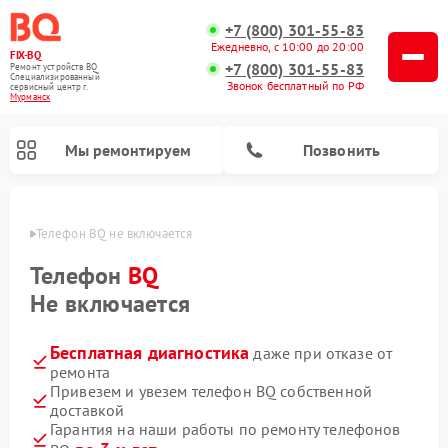
+7 (800) 301-55-83
Ежедневно, с 10:00 до 20:00
FIX-BQ
+7 (800) 301-55-83
Ремонт устройств BQ
Специализированный
Звонок бесплатный по РФ
cервисный центр г.
Мурманск
Мы ремонтируем
Позвонить
анске
Телефон BQ не включается
Телефон
BQ
Не включается
Бесплатная диагностика
даже при отказе от
ремонта
Привезем и увезем телефон BQ собственной
доставкой
Гарантия на наши работы по ремонту телефонов