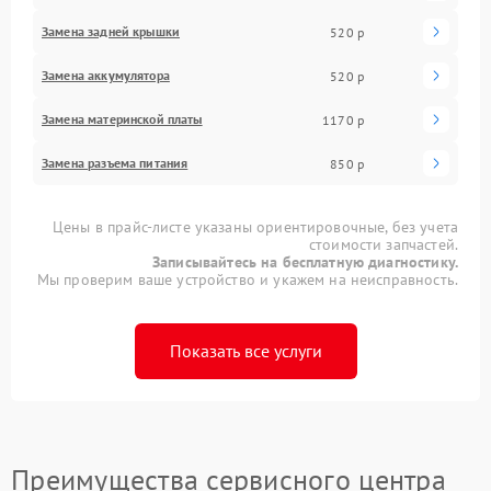
Замена задней крышки
520 р
Замена аккумулятора
520 р
Замена материнской платы
1170 р
Замена разъема питания
850 р
Цены в прайс-листе указаны ориентировочные, без учета
стоимости запчастей.
Записывайтесь на бесплатную диагностику.
Мы проверим ваше устройство и укажем на неисправность.
Показать все услуги
Преимущества сервисного центра