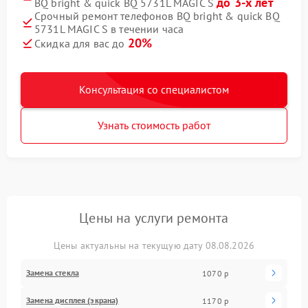
до 3-х лет
BQ bright & quick BQ 5731L MAGIC S
Срочный ремонт телефонов BQ bright & quick BQ
5731L MAGIC S в течении часа
20%
Скидка для вас до
Консультация со специалистом
Узнать стоимость работ
Цены на услуги ремонта
Цены актуальны на текущую дату 08.08.2026
Замена стекла
1070 р
Замена дисплея (экрана)
1170 р