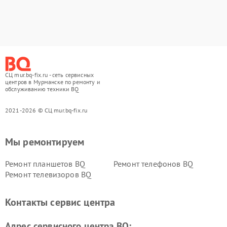
СЦ mur.bq-fix.ru - сеть сервисных
центров в Мурманске по ремонту и
обслуживанию техники BQ
2021-2026 © СЦ mur.bq-fix.ru
Мы ремонтируем
Ремонт планшетов BQ
Ремонт телефонов BQ
Ремонт телевизоров BQ
Контакты сервис центра
Адрес сервисного центра BQ: