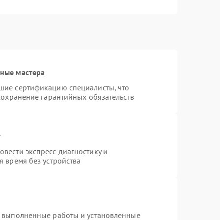
ные мастера
шие сертификацию специалисты, что
сохранение гарантийных обязательств
т
вести экспресс-диагностику и
 время без устройства
а выполненные работы и установленные