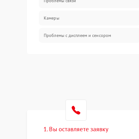
Проблемы связи
Камеры
Проблемы с дисплеем и сенсором
Зарядка
Проблемы с питанием, зарядкой и
аккумулятором
Проблемы с работой системы, корпусом и
другие
1. Вы оставляете заявку