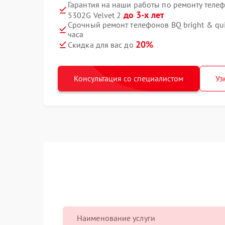
Гарантия на наши работы по ремонту телеф
до 3-х лет
5302G Velvet 2
Срочный ремонт телефонов BQ bright & qui
часа
20%
Скидка для вас до
Консультация со специалистом
Уз
Наименование услуги