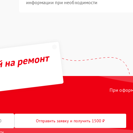
информации при необходимости
й на ремонт
При оформл
Отправить заявку и получить 1500 ₽
сти