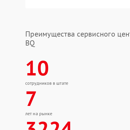
Преимущества сервисного цен
BQ
10
сотрудников в штате
7
лет на рынке
3224