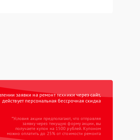
ении заявки на ремонт техники через сайт,
действует персональная бессрочная скидка
*Условия акции предполагают, что отправляя
заявку через текущую форму акции, вы
получаете купон на 1500 рублей. Купоном
можно оплатить до 25% от стоимости ремонта