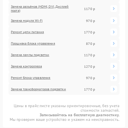
Замена разъёмов (HDMI, DVI, Дисплей
1170 р
порта)
Замена модуля Wi-Fi
970 р
Ремонт цепи питания
1770 р
Прошивка блока управления
870 р
Замена лампы подсветки
1170 р
Замена контроллера
1270 р
Ремонт блока управления
970 р
Замена трансформаторов подсветки
1770 р
Цены в прайс-листе указаны ориентировочные, без учета
стоимости запчастей.
Записывайтесь на бесплатную диагностику.
Мы проверим ваше устройство и укажем на неисправность.