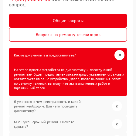
вопрос.
Общие вопросы
Вопросы по ремонту телевизоров
Какие документы вы предоставляете?
На этапе приема устройства на диагностику и последующий
ремонт вам будет предоставлен заказ-наряд с указанием страховых
обязательств на ваше устройство. Далее, после выполнения работ
по ремонту техники, вы получите акт выполненных работ и
гарантийный талон.
Я уже знаю в чем неисправность и какой
ремонт необходим. Для чего проводить
диагностику?
Мне нужен срочный ремонт. Сможете
сделать?