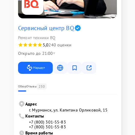
Сервисный центр BQ
Ремонт техники BQ
5,0
240 оценки
Открыто до 21:00
Маршрут
250
Обзор
Отзывы
Адрес
г. Мурманск, ул. Капитана Орликовой, 15
Контакты
+7 (800) 301-55-83
+7 (800) 301-55-83
Время работы