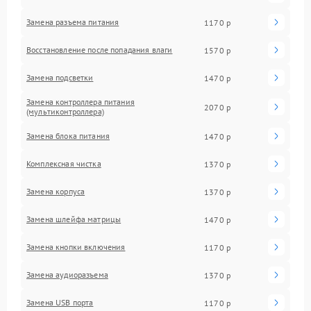
Замена разъема питания
1170 р
Восстановление после попадания влаги
1570 р
Замена подсветки
1470 р
Замена контроллера питания
2070 р
(мультиконтроллера)
Замена блока питания
1470 р
Комплексная чистка
1370 р
Замена корпуса
1370 р
Замена шлейфа матрицы
1470 р
Замена кнопки включения
1170 р
Замена аудиоразъема
1370 р
Замена USB порта
1170 р