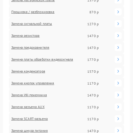
1570 р
Прошивка / разблокировка
870 р
Замена сигнальной платы
1270 р
Замена резистора
1470 р
Замена предохранителя
1470 р
Замена платы обработки видеосигнала
1770 р
Замена конденсатора
1570 р
Замена кнопок управления
1170 р
Замена ИК-приемника
1470 р
Замена разъема AUX
1170 р
Замена SCART-разъема
1170 р
Замена шнура питания
1470 р