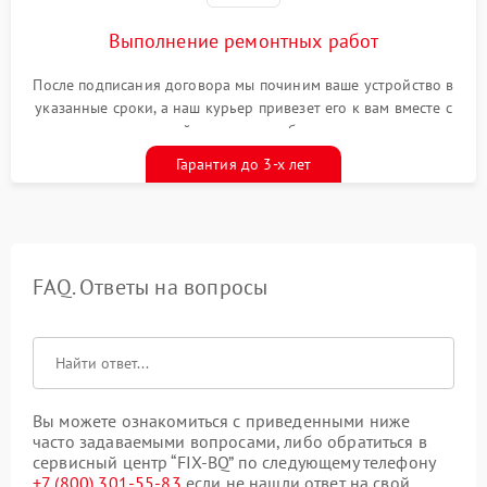
Выполнение ремонтных работ
После подписания договора мы починим ваше устройство в
указанные сроки, а наш курьер привезет его к вам вместе с
гарантийным талоном бесплатно
Гарантия до 3-х лет
FAQ. Ответы на вопросы
Вы можете ознакомиться с приведенными ниже
часто задаваемыми вопросами, либо обратиться в
сервисный центр “FIX-BQ” по следующему телефону
+7 (800) 301-55-83
если не нашли ответ на свой