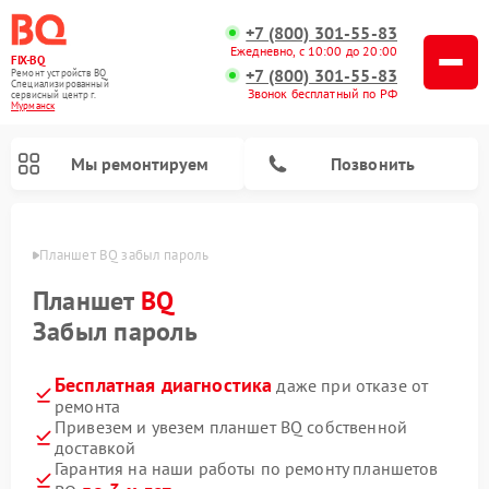
+7 (800) 301-55-83
Ежедневно, с 10:00 до 20:00
FIX-BQ
+7 (800) 301-55-83
Ремонт устройств BQ
Специализированный
Звонок бесплатный по РФ
cервисный центр г.
Мурманск
Мы ремонтируем
Позвонить
анске
Планшет BQ забыл пароль
Планшет
BQ
Забыл пароль
Бесплатная диагностика
даже при отказе от
ремонта
Привезем и увезем планшет BQ собственной
доставкой
Гарантия на наши работы по ремонту планшетов