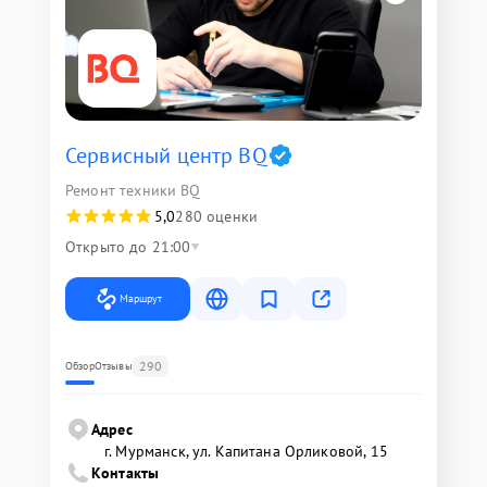
Сервисный центр BQ
Ремонт техники BQ
5,0
280 оценки
Открыто до 21:00
Маршрут
290
Обзор
Отзывы
Адрес
г. Мурманск, ул. Капитана Орликовой, 15
Контакты