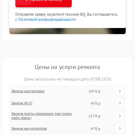
Отправляя заявку на ремонт техники BQ, Вы соглашаетесь
с
Политикой конфиденциальности
Цены на услуги ремонта
Цены актуальны на текущую дату 07.08.2026
Замена контроллера
1070 р
Замена Wi-Fi
470 р
Замена платы управления (мат.платы,
1170 р
мейн платы)
Замена аккумулятора
470 р