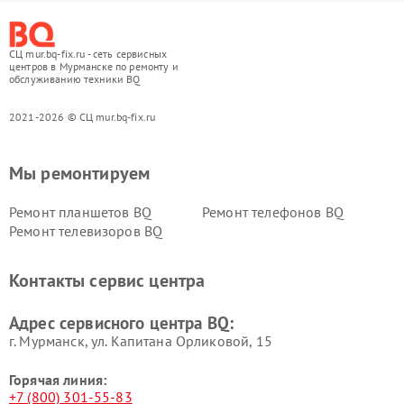
СЦ mur.bq-fix.ru - сеть сервисных
центров в Мурманске по ремонту и
обслуживанию техники BQ
2021-2026 © СЦ mur.bq-fix.ru
Мы ремонтируем
Ремонт планшетов BQ
Ремонт телефонов BQ
Ремонт телевизоров BQ
Контакты сервис центра
Адрес сервисного центра BQ:
г. Мурманск, ул. Капитана Орликовой, 15
Горячая линия:
+7 (800) 301-55-83