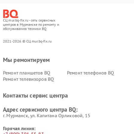
СЦ mur.bq-fix.ru - сеть сервисных
центров в Мурманске по ремонту и
обслуживанию техники BQ
2021-2026 © СЦ mur.bq-fix.ru
Мы ремонтируем
Ремонт планшетов BQ
Ремонт телефонов BQ
Ремонт телевизоров BQ
Контакты сервис центра
Адрес сервисного центра BQ:
г. Мурманск, ул. Капитана Орликовой, 15
Горячая линия: