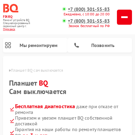
+7 (800) 301-55-83
Ежедневно, с 10:00 до 20:00
FIX-BQ
+7 (800) 301-55-83
Ремонт устройств BQ
Специализированный
Звонок бесплатный по РФ
cервисный центр г.
Мурманск
Мы ремонтируем
Позвонить
анске
Планшет BQ сам выключается
Планшет
BQ
Сам выключается
Бесплатная диагностика
даже при отказе от
ремонта
Привезем и увезем планшет BQ собственной
доставкой
Гарантия на наши работы по ремонту планшетов