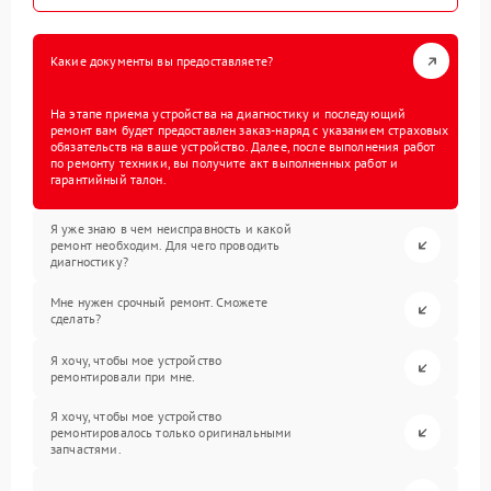
Какие документы вы предоставляете?
На этапе приема устройства на диагностику и последующий
ремонт вам будет предоставлен заказ-наряд с указанием страховых
обязательств на ваше устройство. Далее, после выполнения работ
по ремонту техники, вы получите акт выполненных работ и
гарантийный талон.
Я уже знаю в чем неисправность и какой
ремонт необходим. Для чего проводить
диагностику?
Мне нужен срочный ремонт. Сможете
сделать?
Я хочу, чтобы мое устройство
ремонтировали при мне.
Я хочу, чтобы мое устройство
ремонтировалось только оригинальными
запчастями.