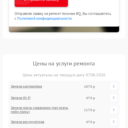
Отправляя заявку на ремонт техники BQ, Вы соглашаетесь
с
Политикой конфиденциальности
Цены на услуги ремонта
Цены актуальны на текущую дату 07.08.2026
Замена контроллера
1070 р
Замена Wi-Fi
470 р
Замена платы управления (мат.платы,
1170 р
мейн платы)
Замена аккумулятора
470 р