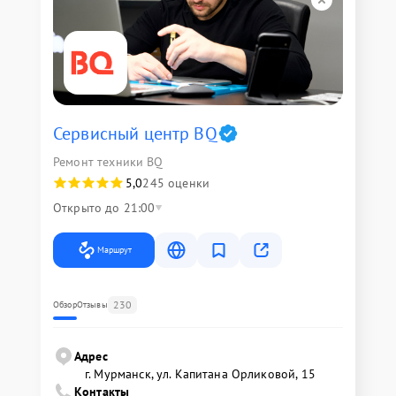
Сервисный центр BQ
Ремонт техники BQ
5,0
245 оценки
Открыто до 21:00
Маршрут
230
Обзор
Отзывы
Адрес
г. Мурманск, ул. Капитана Орликовой, 15
Контакты