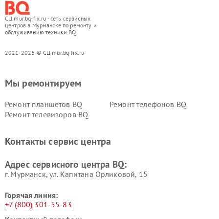
СЦ mur.bq-fix.ru - сеть сервисных
центров в Мурманске по ремонту и
обслуживанию техники BQ
2021-2026 © СЦ mur.bq-fix.ru
Мы ремонтируем
Ремонт планшетов BQ
Ремонт телефонов BQ
Ремонт телевизоров BQ
Контакты сервис центра
Адрес сервисного центра BQ:
г. Мурманск, ул. Капитана Орликовой, 15
Горячая линия:
+7 (800) 301-55-83