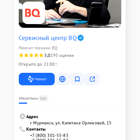
Сервисный центр BQ
Ремонт техники BQ
5,0
295 оценки
Открыто до 21:00
Маршрут
265
Обзор
Отзывы
Адрес
г. Мурманск, ул. Капитана Орликовой, 15
Контакты
+7 (800) 301-55-83