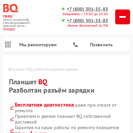
+7 (800) 301-55-83
Ежедневно, с 10:00 до 20:00
FIX-BQ
+7 (800) 301-55-83
Ремонт устройств BQ
Специализированный
Звонок бесплатный по РФ
cервисный центр г.
Мурманск
Мы ремонтируем
Позвонить
анске
Планшет BQ разболтан разъём зарядки
Планшет
BQ
Разболтан разъём зарядки
Бесплатная диагностика
даже при отказе от
ремонта
Привезем и увезем планшет BQ собственной
доставкой
Гарантия на наши работы по ремонту планшетов