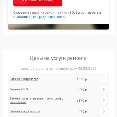
Отправляя заявку на ремонт техники BQ, Вы соглашаетесь
с
Политикой конфиденциальности
Цены на услуги ремонта
Цены актуальны на текущую дату 06.08.2026
Замена контроллера
1070 р
Замена Wi-Fi
470 р
Замена платы управления (мат.платы,
1170 р
мейн платы)
Замена аккумулятора
470 р