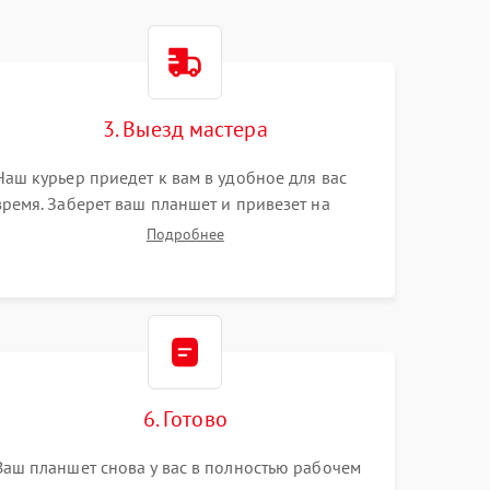
3. Выезд мастера
Наш курьер приедет к вам в удобное для вас
время. Заберет ваш планшет и привезет на
склад для диагностики.
Подробнее
6. Готово
Ваш планшет снова у вас в полностью рабочем