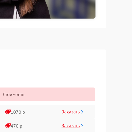
Стоимость
Заказать
1070 р
Заказать
470 р