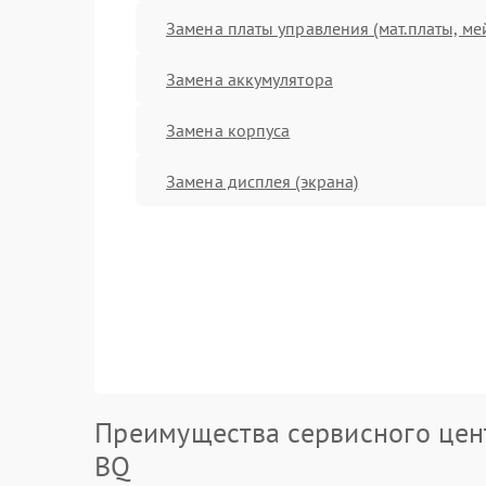
Замена платы управления (мат.платы, ме
Замена аккумулятора
Замена корпуса
Замена дисплея (экрана)
Преимущества сервисного цен
BQ