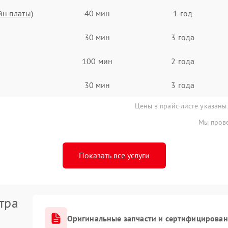
йн платы)
40 мин
1 год
30 мин
3 года
100 мин
2 года
30 мин
3 года
Цены в прайс-листе указаны
Мы прове
Показать все услуги
тра
Оригинальные запчасти и сертифицирован