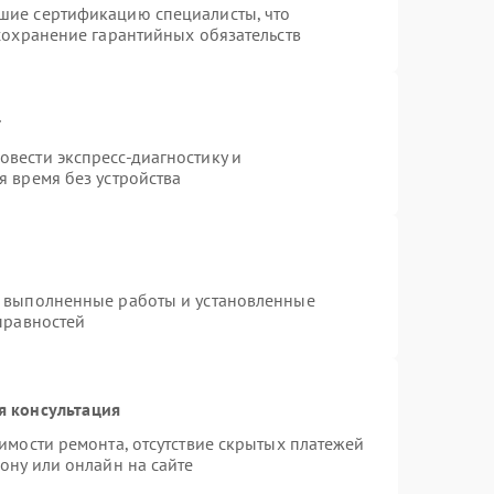
шие сертификацию специалисты, что
сохранение гарантийных обязательств
т
вести экспресс-диагностику и
 время без устройства
а выполненные работы и установленные
правностей
я консультация
имости ремонта, отсутствие скрытых платежей
ону или онлайн на сайте