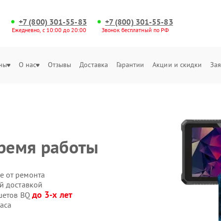
+7 (800) 301-55-83
+7 (800) 301-55-83
Ежедневно, с 10:00 до 20:00
Звонок бесплатный по РФ
ны
О нас
Отзывы
Доставка
Гарантии
Акции и скидки
Зая
время работы
е от ремонта
й доставкой
до 3-х лет
ншетов BQ
аса