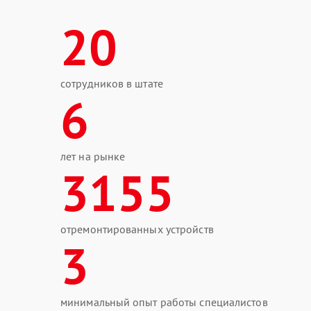
20
сотрудников в штате
6
лет на рынке
3155
отремонтированных устройств
3
минимальный опыт работы специалистов