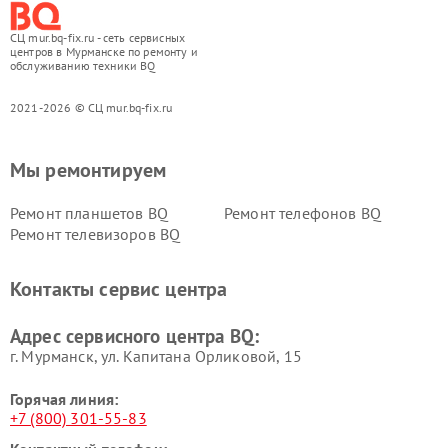
СЦ mur.bq-fix.ru - сеть сервисных
центров в Мурманске по ремонту и
обслуживанию техники BQ
2021-2026 © СЦ mur.bq-fix.ru
Мы ремонтируем
Ремонт планшетов BQ
Ремонт телефонов BQ
Ремонт телевизоров BQ
Контакты сервис центра
Адрес сервисного центра BQ:
г. Мурманск, ул. Капитана Орликовой, 15
Горячая линия:
+7 (800) 301-55-83