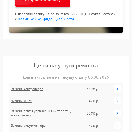
Отправляя заявку на ремонт техники BQ, Вы соглашаетесь
с
Политикой конфиденциальности
Цены на услуги ремонта
Цены актуальны на текущую дату 06.08.2026
Замена контроллера
1070 р
Замена Wi-Fi
470 р
Замена платы управления (мат.платы,
1170 р
мейн платы)
Замена аккумулятора
470 р