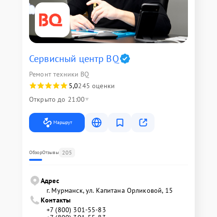
Сервисный центр BQ
Ремонт техники BQ
5,0
245 оценки
Открыто до 21:00
Маршрут
205
Обзор
Отзывы
Адрес
г. Мурманск, ул. Капитана Орликовой, 15
Контакты
+7 (800) 301-55-83