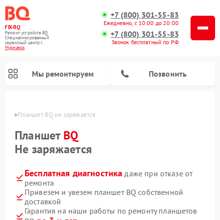
+7 (800) 301-55-83
Ежедневно, с 10:00 до 20:00
FIX-BQ
+7 (800) 301-55-83
Ремонт устройств BQ
Специализированный
Звонок бесплатный по РФ
cервисный центр г.
Мурманск
Мы ремонтируем
Позвонить
анске
Планшет BQ не заряжается
Планшет
BQ
Не заряжается
Бесплатная диагностика
даже при отказе от
ремонта
Привезем и увезем планшет BQ собственной
доставкой
Гарантия на наши работы по ремонту планшетов