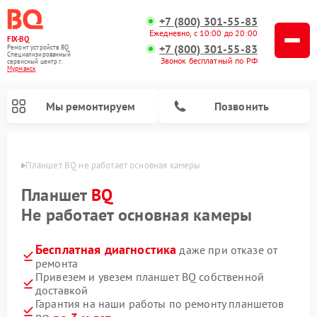
+7 (800) 301-55-83
Ежедневно, с 10:00 до 20:00
FIX-BQ
+7 (800) 301-55-83
Ремонт устройств BQ
Специализированный
Звонок бесплатный по РФ
cервисный центр г.
Мурманск
Мы ремонтируем
Позвонить
анске
Планшет BQ не работает основная камеры
Планшет
BQ
Не работает основная камеры
Бесплатная диагностика
даже при отказе от
ремонта
Привезем и увезем планшет BQ собственной
доставкой
Гарантия на наши работы по ремонту планшетов