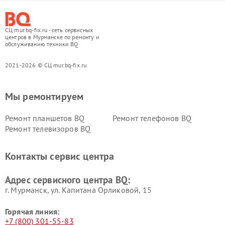
СЦ mur.bq-fix.ru - сеть сервисных
центров в Мурманске по ремонту и
обслуживанию техники BQ
2021-2026 © СЦ mur.bq-fix.ru
Мы ремонтируем
Ремонт планшетов BQ
Ремонт телефонов BQ
Ремонт телевизоров BQ
Контакты сервис центра
Адрес сервисного центра BQ:
г. Мурманск, ул. Капитана Орликовой, 15
Горячая линия:
+7 (800) 301-55-83