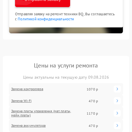
Отправляя заявку на ремонт техники BQ, Вы соглашаетесь
с
Политикой конфиденциальности
Цены на услуги ремонта
Цены актуальны на текущую дату 09.08.2026
Замена контроллера
1070 р
Замена Wi-Fi
470 р
Замена платы управления (мат.платы,
1170 р
мейн платы)
Замена аккумулятора
470 р