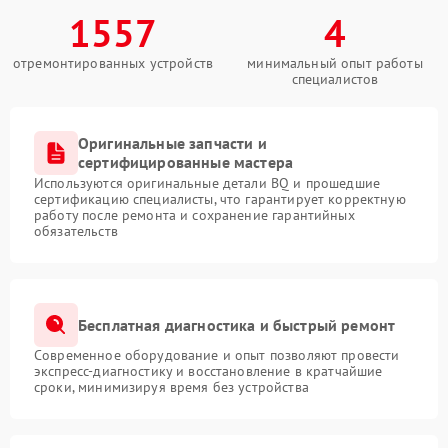
1557
4
отремонтированных устройств
минимальный опыт работы
специалистов
Оригинальные запчасти и
сертифицированные мастера
Используются оригинальные детали BQ и прошедшие
сертификацию специалисты, что гарантирует корректную
работу после ремонта и сохранение гарантийных
обязательств
Бесплатная диагностика и быстрый ремонт
Современное оборудование и опыт позволяют провести
экспресс-диагностику и восстановление в кратчайшие
сроки, минимизируя время без устройства