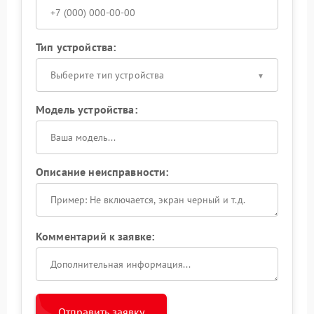
Тип устройства:
Выберите тип устройства
Модель устройства:
Описание неисправности:
Комментарий к заявке:
Отправить заявку