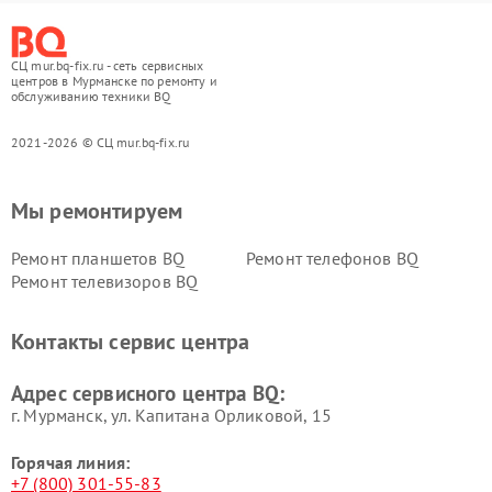
СЦ mur.bq-fix.ru - сеть сервисных
центров в Мурманске по ремонту и
обслуживанию техники BQ
2021-2026 © СЦ mur.bq-fix.ru
Мы ремонтируем
Ремонт планшетов BQ
Ремонт телефонов BQ
Ремонт телевизоров BQ
Контакты сервис центра
Адрес сервисного центра BQ:
г. Мурманск, ул. Капитана Орликовой, 15
Горячая линия:
+7 (800) 301-55-83