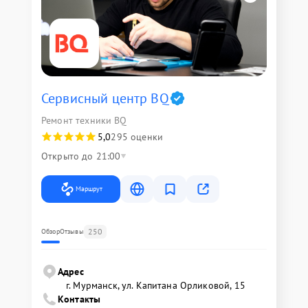
Сервисный центр BQ
Ремонт техники BQ
5,0
295 оценки
Открыто до 21:00
Маршрут
250
Обзор
Отзывы
Адрес
г. Мурманск, ул. Капитана Орликовой, 15
Контакты