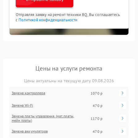
Отправляя заявку на ремонт техники BQ, Вы соглашаетесь
с
Политикой конфиденциальности
Цены на услуги ремонта
Цены актуальны на текущую дату 09.08.2026
Замена контроллера
1070 р
Замена Wi-Fi
470 р
Замена платы управления (мат.платы,
1170 р
мейн платы)
Замена аккумулятора
470 р