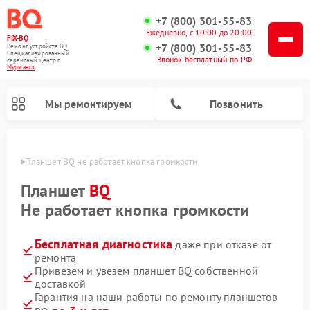
+7 (800) 301-55-83
Ежедневно, с 10:00 до 20:00
FIX-BQ
+7 (800) 301-55-83
Ремонт устройств BQ
Специализированный
Звонок бесплатный по РФ
cервисный центр г.
Мурманск
Мы ремонтируем
Позвонить
анске
Планшет BQ не работает кнопка громкости
Планшет
BQ
Не работает кнопка громкости
Бесплатная диагностика
даже при отказе от
ремонта
Привезем и увезем планшет BQ собственной
доставкой
Гарантия на наши работы по ремонту планшетов