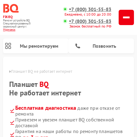
+7 (800) 301-55-83
Ежедневно, с 10:00 до 20:00
FIX-BQ
+7 (800) 301-55-83
Ремонт устройств BQ
Специализированный
Звонок бесплатный по РФ
cервисный центр г.
Мурманск
Мы ремонтируем
Позвонить
анске
Планшет BQ не работает интернет
Планшет
BQ
Не работает интернет
Бесплатная диагностика
даже при отказе от
ремонта
Привезем и увезем планшет BQ собственной
доставкой
Гарантия на наши работы по ремонту планшетов