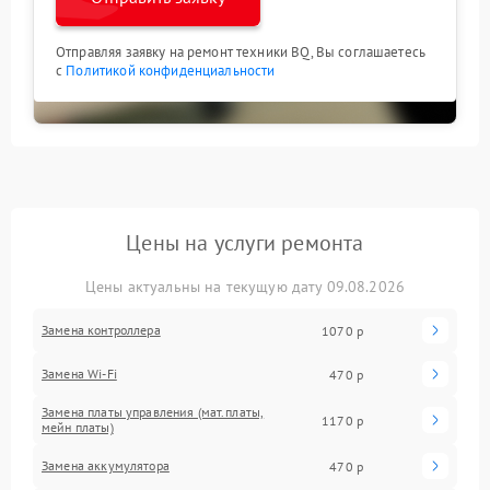
Отправляя заявку на ремонт техники BQ, Вы соглашаетесь
с
Политикой конфиденциальности
Цены на услуги ремонта
Цены актуальны на текущую дату 09.08.2026
Замена контроллера
1070 р
Замена Wi-Fi
470 р
Замена платы управления (мат.платы,
1170 р
мейн платы)
Замена аккумулятора
470 р