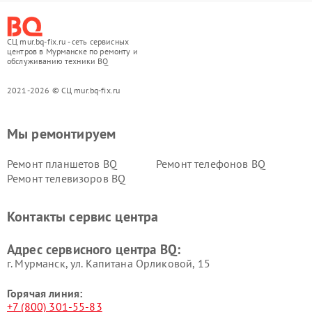
СЦ mur.bq-fix.ru - сеть сервисных
центров в Мурманске по ремонту и
обслуживанию техники BQ
2021-2026 © СЦ mur.bq-fix.ru
Мы ремонтируем
Ремонт планшетов BQ
Ремонт телефонов BQ
Ремонт телевизоров BQ
Контакты сервис центра
Адрес сервисного центра BQ:
г. Мурманск, ул. Капитана Орликовой, 15
Горячая линия:
+7 (800) 301-55-83