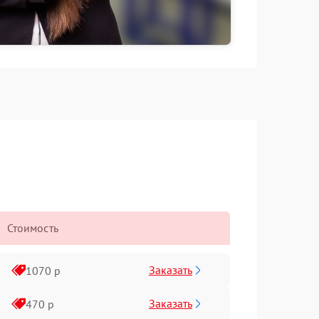
Стоимость
Заказать
1070 р
Заказать
470 р