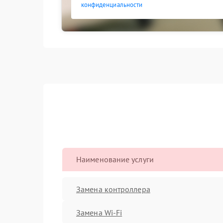
конфиденциальности
Наименование услуги
Замена контроллера
Замена Wi-Fi