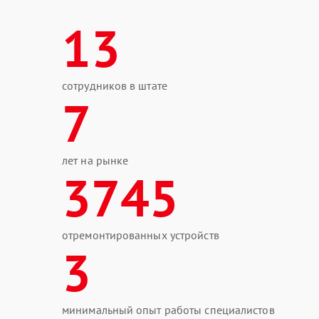
13
сотрудников в штате
7
лет на рынке
3745
отремонтированных устройств
3
минимальный опыт работы специалистов