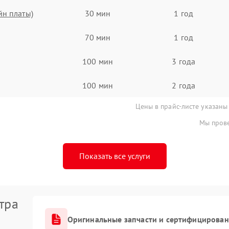
йн платы)
30 мин
1 год
70 мин
1 год
100 мин
3 года
100 мин
2 года
Цены в прайс-листе указаны
Мы прове
Показать все услуги
тра
Оригинальные запчасти и сертифицирован