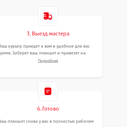
3. Выезд мастера
Наш курьер приедет к вам в удобное для вас
время. Заберет ваш планшет и привезет на
склад для диагностики.
Подробнее
6. Готово
Ваш планшет снова у вас в полностью рабочем