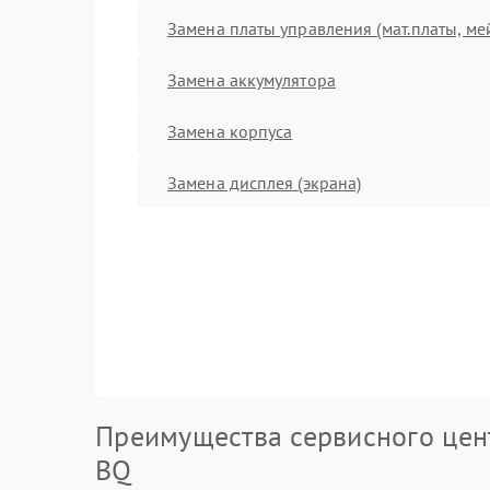
Замена платы управления (мат.платы, ме
Замена аккумулятора
Замена корпуса
Замена дисплея (экрана)
Преимущества сервисного цен
BQ