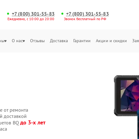
+7 (800) 301-55-83
+7 (800) 301-55-83
Ежедневно, с 10:00 до 20:00
Звонок бесплатный по РФ
ны
О нас
Отзывы
Доставка
Гарантии
Акции и скидки
Зая
е от ремонта
й доставкой
до 3-х лет
ншетов BQ
аса