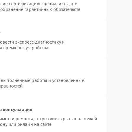
шие сертификацию специалисты, что
сохранение гарантийных обязательств
т
вести экспресс-диагностику и
 время без устройства
а выполненные работы и установленные
правностей
я консультация
имости ремонта, отсутствие скрытых платежей
ону или онлайн на сайте