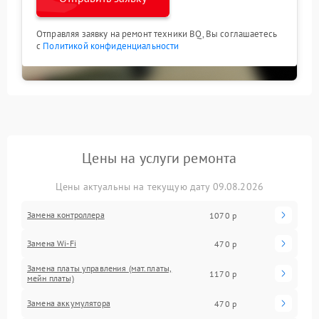
Отправляя заявку на ремонт техники BQ, Вы соглашаетесь
с
Политикой конфиденциальности
Цены на услуги ремонта
Цены актуальны на текущую дату 09.08.2026
Замена контроллера
1070 р
Замена Wi-Fi
470 р
Замена платы управления (мат.платы,
1170 р
мейн платы)
Замена аккумулятора
470 р