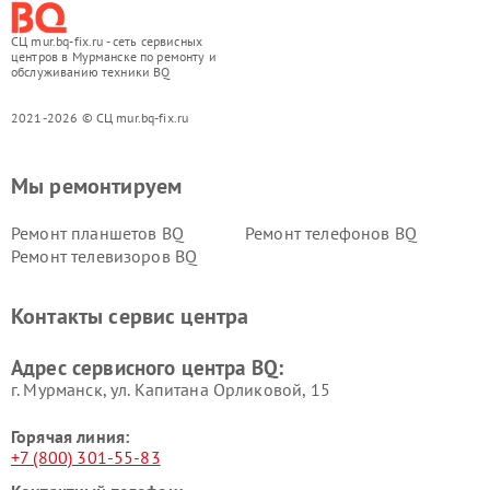
СЦ mur.bq-fix.ru - сеть сервисных
центров в Мурманске по ремонту и
обслуживанию техники BQ
2021-2026 © СЦ mur.bq-fix.ru
Мы ремонтируем
Ремонт планшетов BQ
Ремонт телефонов BQ
Ремонт телевизоров BQ
Контакты сервис центра
Адрес сервисного центра BQ:
г. Мурманск, ул. Капитана Орликовой, 15
Горячая линия:
+7 (800) 301-55-83