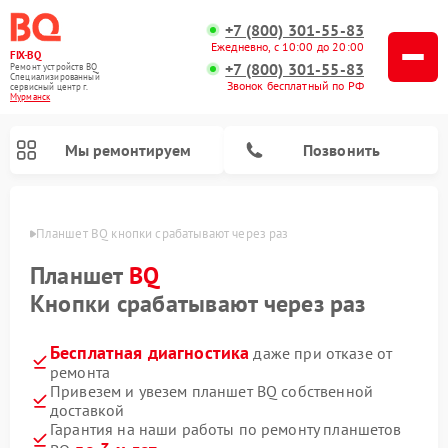
+7 (800) 301-55-83
Ежедневно, с 10:00 до 20:00
FIX-BQ
+7 (800) 301-55-83
Ремонт устройств BQ
Специализированный
Звонок бесплатный по РФ
cервисный центр г.
Мурманск
Мы ремонтируем
Позвонить
анске
Планшет BQ кнопки срабатывают через раз
Планшет
BQ
Кнопки срабатывают через раз
Бесплатная диагностика
даже при отказе от
ремонта
Привезем и увезем планшет BQ собственной
доставкой
Гарантия на наши работы по ремонту планшетов