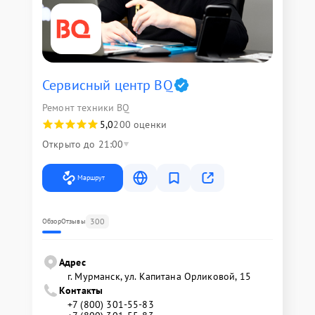
Сервисный центр BQ
Ремонт техники BQ
5,0
200 оценки
Открыто до 21:00
Маршрут
300
Обзор
Отзывы
Адрес
г. Мурманск, ул. Капитана Орликовой, 15
Контакты
+7 (800) 301-55-83