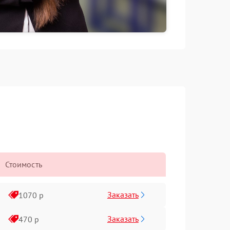
Стоимость
Заказать
1070 р
Заказать
470 р