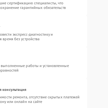
шие сертификацию специалисты, что
сохранение гарантийных обязательств
т
вести экспресс-диагностику и
 время без устройства
а выполненные работы и установленные
правностей
я консультация
имости ремонта, отсутствие скрытых платежей
ону или онлайн на сайте