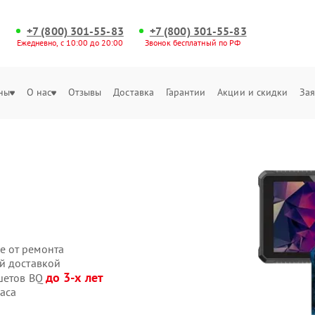
+7 (800) 301-55-83
+7 (800) 301-55-83
Ежедневно, с 10:00 до 20:00
Звонок бесплатный по РФ
ны
О нас
Отзывы
Доставка
Гарантии
Акции и скидки
Зая
е от ремонта
й доставкой
до 3-х лет
ншетов BQ
аса