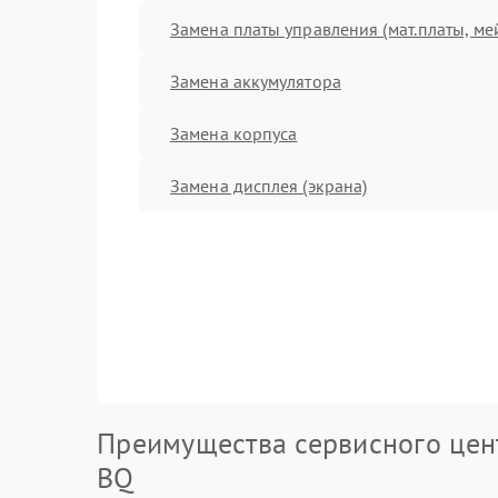
Замена платы управления (мат.платы, ме
Замена аккумулятора
Замена корпуса
Замена дисплея (экрана)
Преимущества сервисного цен
BQ