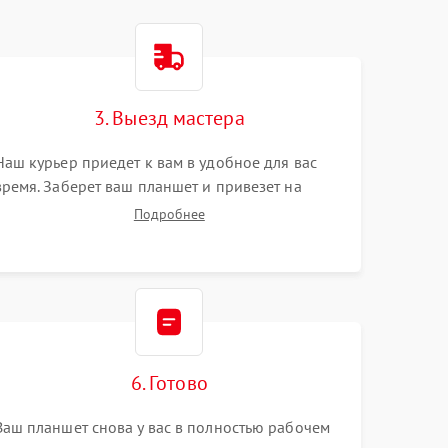
3. Выезд мастера
Наш курьер приедет к вам в удобное для вас
время. Заберет ваш планшет и привезет на
склад для диагностики.
Подробнее
6. Готово
Ваш планшет снова у вас в полностью рабочем