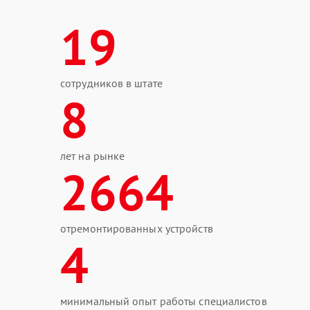
19
сотрудников в штате
8
лет на рынке
2664
отремонтированных устройств
4
минимальный опыт работы специалистов