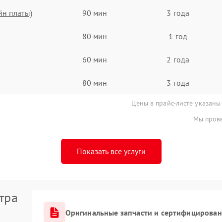
йн платы)
90 мин
3 года
80 мин
1 год
60 мин
2 года
80 мин
3 года
Цены в прайс-листе указаны
Мы прове
Показать все услуги
тра
Оригинальные запчасти и сертифицирован