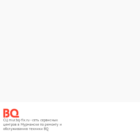
СЦ mur.bq-fix.ru - сеть сервисных
центров в Мурманске по ремонту и
обслуживанию техники BQ