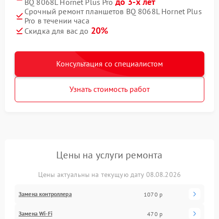
до 3-х лет
BQ 8068L Hornet Plus Pro
Срочный ремонт планшетов BQ 8068L Hornet Plus
Pro в течении часа
20%
Скидка для вас до
Консультация со специалистом
Узнать стоимость работ
Цены на услуги ремонта
Цены актуальны на текущую дату 08.08.2026
Замена контроллера
1070 р
Замена Wi-Fi
470 р