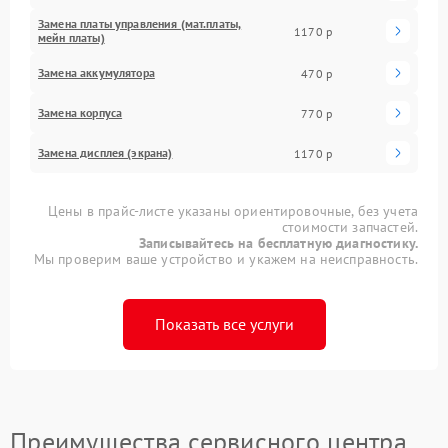
Замена платы управления (мат.платы,
1170 р
мейн платы)
Замена аккумулятора
470 р
Замена корпуса
770 р
Замена дисплея (экрана)
1170 р
Цены в прайс-листе указаны ориентировочные, без учета
стоимости запчастей.
Записывайтесь на бесплатную диагностику.
Мы проверим ваше устройство и укажем на неисправность.
Показать все услуги
Преимущества сервисного центра