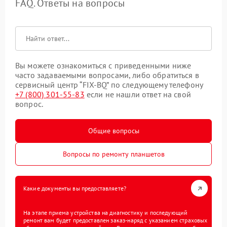
FAQ. Ответы на вопросы
Вы можете ознакомиться с приведенными ниже
часто задаваемыми вопросами, либо обратиться в
сервисный центр “FIX-BQ” по следующему телефону
+7 (800) 301-55-83
если не нашли ответ на свой
вопрос.
Общие вопросы
Вопросы по ремонту планшетов
Какие документы вы предоставляете?
На этапе приема устройства на диагностику и последующий
ремонт вам будет предоставлен заказ-наряд с указанием страховых