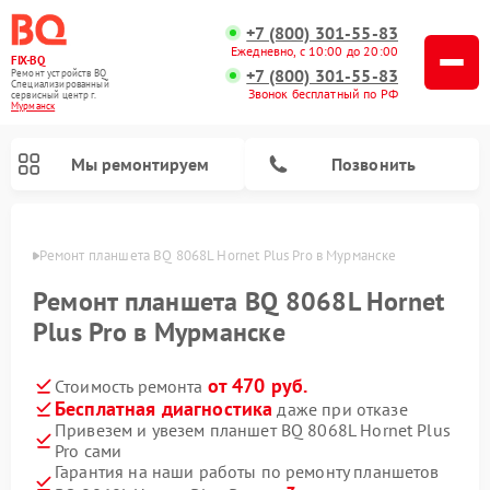
+7 (800) 301-55-83
Ежедневно, с 10:00 до 20:00
FIX-BQ
+7 (800) 301-55-83
Ремонт устройств BQ
Специализированный
Звонок бесплатный по РФ
cервисный центр г.
Мурманск
Мы ремонтируем
Позвонить
анске
Ремонт планшета BQ 8068L Hornet Plus Pro в Мурманске
Ремонт планшета BQ 8068L Hornet
Plus Pro в Мурманске
от 470 руб.
Стоимость ремонта
Бесплатная диагностика
даже при отказе
Привезем и увезем планшет BQ 8068L Hornet Plus
Pro сами
Гарантия на наши работы по ремонту планшетов