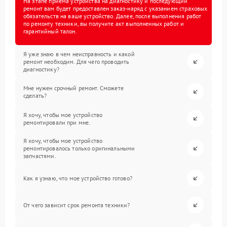
На этапе приема устройства на диагностику и последующий
ремонт вам будет предоставлен заказ-наряд с указанием страховых
обязательств на ваше устройство. Далее, после выполнения работ
по ремонту техники, вы получите акт выполненных работ и
гарантийный талон.
Я уже знаю в чем неисправность и какой
ремонт необходим. Для чего проводить
диагностику?
Мне нужен срочный ремонт. Сможете
сделать?
Я хочу, чтобы мое устройство
ремонтировали при мне.
Я хочу, чтобы мое устройство
ремонтировалось только оригинальными
запчастями.
Как я узнаю, что мое устройство готово?
От чего зависит срок ремонта техники?