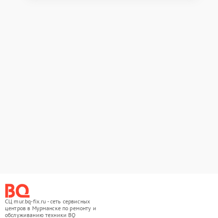
СЦ mur.bq-fix.ru - сеть сервисных
центров в Мурманске по ремонту и
обслуживанию техники BQ