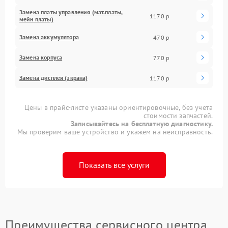
Замена платы управления (мат.платы,
1170 р
мейн платы)
Замена аккумулятора
470 р
Замена корпуса
770 р
Замена дисплея (экрана)
1170 р
Цены в прайс-листе указаны ориентировочные, без учета
стоимости запчастей.
Записывайтесь на бесплатную диагностику.
Мы проверим ваше устройство и укажем на неисправность.
Показать все услуги
Преимущества сервисного центра