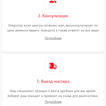
Сенсорное управление
2. Консультация
Проблемы с механикой
Оператор колл центра позвонит вам, проконсультирует по
цене ремонта вашего планшета а также ответит на все ваши
Питание и аккумулятор
вопросы.
Подробнее
Кнопки и органы управления
Звук и аудио
Камеры
ПО
3. Выезд мастера
Наш специалист приедет к вам в удобное для вас время.
Заберет ваш планшет и привезет на склад для диагностики.
Подробнее