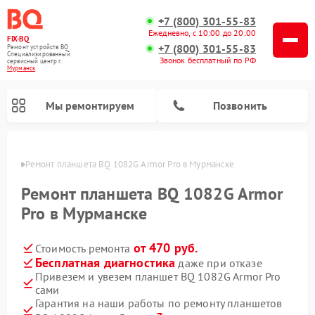
+7 (800) 301-55-83
Ежедневно, с 10:00 до 20:00
FIX-BQ
+7 (800) 301-55-83
Ремонт устройств BQ
Специализированный
Звонок бесплатный по РФ
cервисный центр г.
Мурманск
Мы ремонтируем
Позвонить
анске
Ремонт планшета BQ 1082G Armor Pro в Мурманске
Ремонт планшета BQ 1082G Armor
Pro в Мурманске
от 470 руб.
Стоимость ремонта
Бесплатная диагностика
даже при отказе
Привезем и увезем планшет BQ 1082G Armor Pro
сами
Гарантия на наши работы по ремонту планшетов