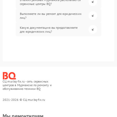
сервисные центры BQ?
Выполняете ли вы ремонт для юридических
лиц?
Какую документацию вы предоставляете
для юридических лиц?
СЦ mur.bq-fix.ru - сеть сервисных
центров в Мурманске по ремонту и
обслуживанию техники BQ
2021-2026 © СЦ mur.bq-fix.ru
Мы ремонтируем