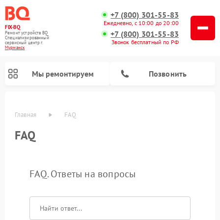
+7 (800) 301-55-83
Ежедневно, с 10:00 до 20:00
FIX-BQ
+7 (800) 301-55-83
Ремонт устройств BQ
Специализированный
Звонок бесплатный по РФ
cервисный центр г.
Мурманск
Мы ремонтируем
Позвонить
Главная
FAQ
FAQ
FAQ. Ответы на вопросы